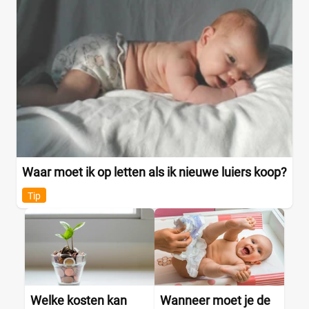
Waar moet ik op letten als ik nieuwe luiers koop?
Tip
Welke kosten kan
Wanneer moet je de