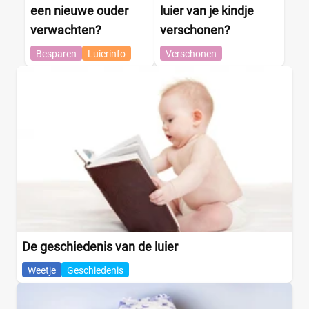
een nieuwe ouder
luier van je kindje
verwachten?
verschonen?
Besparen
Luierinfo
Verschonen
De geschiedenis van de luier
Weetje
Geschiedenis