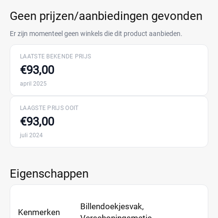
Geen prijzen/aanbiedingen gevonden
Er zijn momenteel geen winkels die dit product aanbieden.
LAATSTE BEKENDE PRIJS
€93,00
april 2025
LAAGSTE PRIJS OOIT
€93,00
juli 2024
Eigenschappen
Billendoekjesvak,
Kenmerken