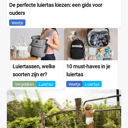
De perfecte luiertas kiezen: een gids voor
ouders
Weetje
Luiertassen, welke
10 must-haves in je
soorten zijn er?
luiertas
Vergelijken
Luiertas
Weetje
Luiertas