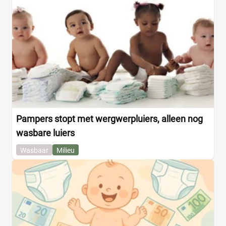
Pampers stopt met wergwerpluiers, alleen nog
wasbare luiers
Wasbaar
Milieu