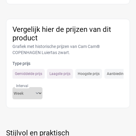
Vergelijk hier de prijzen van dit
product
Grafiek met historische prijzen van Cam Cam®
COPENHAGEN Luiertas zwart.
Type prijs
Gemiddelde prijs
Laagste prijs
Hoogste prijs
Aanbiedings prijs
Interval
Stijlvol en praktisch