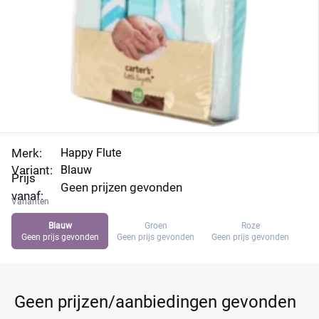
Merk:
Happy Flute
Variant:
Blauw
Prijs
Geen prijzen gevonden
vanaf:
Varianten
Blauw
Groen
Roze
Geen prijs gevonden
Geen prijs gevonden
Geen prijs gevonden
Geen prijzen/aanbiedingen gevonden