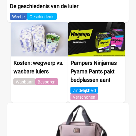
De geschiedenis van de luier
Weetje
Geschiedenis
Kosten: wegwerp vs.
Pampers Ninjamas
wasbare luiers
Pyama Pants pakt
bedplassen aan!
Wasbaar
Besparen
Zindelijkheid
Verschonen