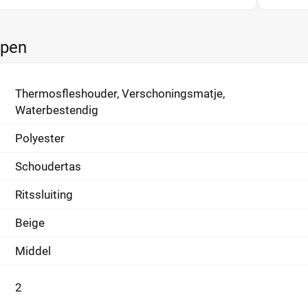
ppen
Thermosfleshouder, Verschoningsmatje,
Waterbestendig
Polyester
Schoudertas
Ritssluiting
Beige
Middel
2