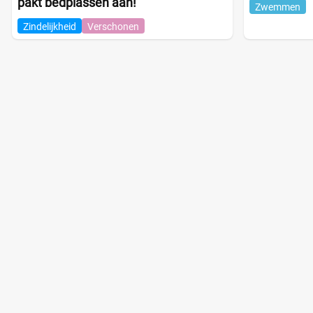
pakt bedplassen aan!
Zwemmen
Zindelijkheid
Verschonen