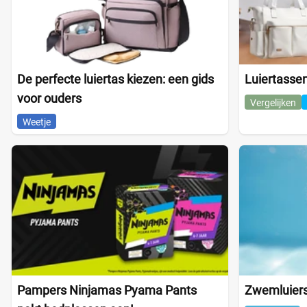
De perfecte luiertas kiezen: een gids
Luiertassen
voor ouders
Vergelijken
Weetje
Pampers Ninjamas Pyama Pants
Zwemluiers