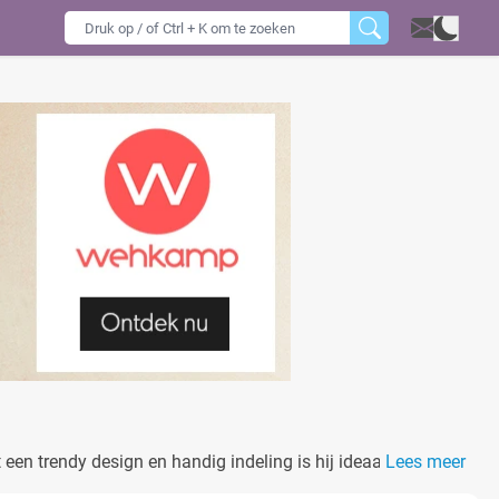
 een trendy design en handig indeling is hij ideaal voor elke
Lees meer