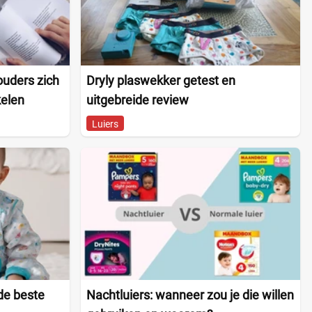
ouders zich
Dryly plaswekker getest en
kelen
uitgebreide review
Luiers
 de beste
Nachtluiers: wanneer zou je die willen