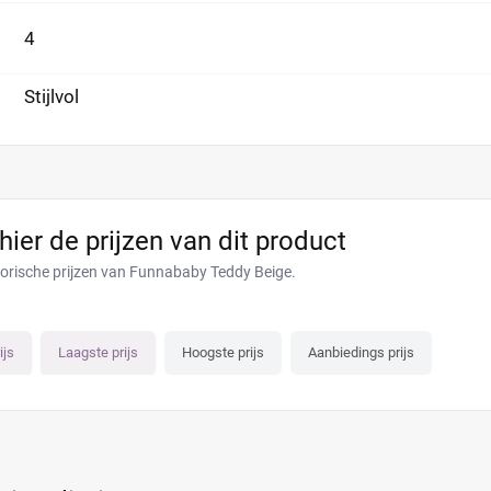
4
Stijlvol
 hier de prijzen van dit product
torische prijzen van Funnababy Teddy Beige.
ijs
Laagste prijs
Hoogste prijs
Aanbiedings prijs