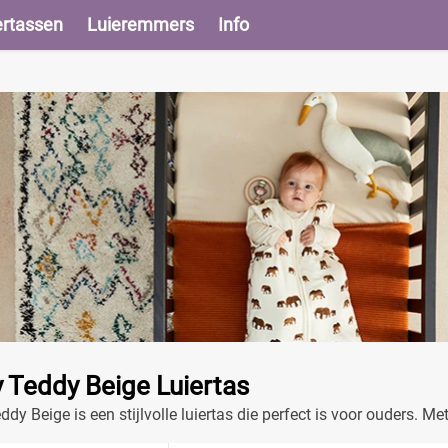
ertassen
Luieremmers
Info
 Teddy Beige Luiertas
y Beige is een stijlvolle luiertas die perfect is voor ouders. Met