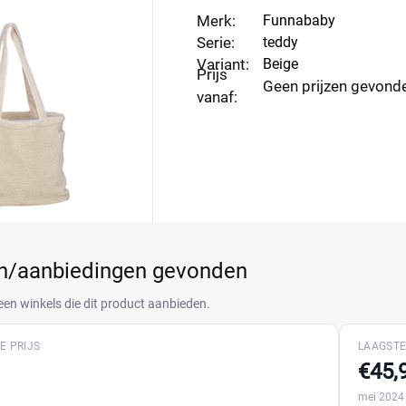
Merk:
Funnababy
Serie:
teddy
Variant:
Beige
Prijs
Geen prijzen gevond
vanaf:
en/aanbiedingen gevonden
een winkels die dit product aanbieden.
E PRIJS
LAAGSTE
€45,
mei 2024