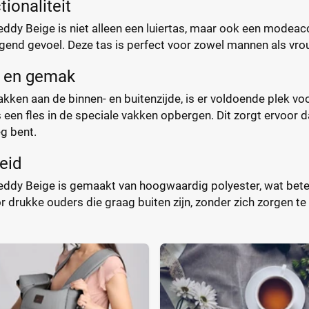
tionaliteit
ddy Beige is niet alleen een luiertas, maar ook een modeac
end gevoel. Deze tas is perfect voor zowel mannen als vrouwe
e en gemak
ken aan de binnen- en buitenzijde, is er voldoende plek voor
s een fles in de speciale vakken opbergen. Dit zorgt ervoor d
g bent.
eid
ddy Beige is gemaakt van hoogwaardig polyester, wat beteke
r drukke ouders die graag buiten zijn, zonder zich zorgen t