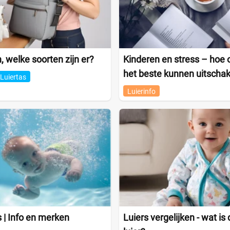
, welke soorten zijn er?
Kinderen en stress – hoe 
het beste kunnen uitscha
Luiertas
Luierinfo
 | Info en merken
Luiers vergelijken - wat is