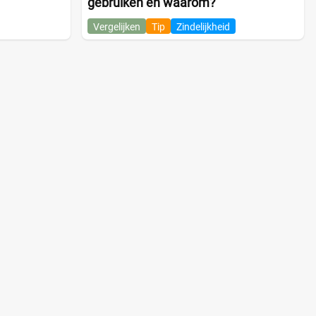
gebruiken en waarom?
Vergelijken
Tip
Zindelijkheid