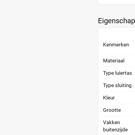
Eigenscha
Kenmerken
Materiaal
Type luiertas
Type sluiting
Kleur
Grootte
Vakken
buitenzijde