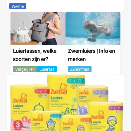
Weetje
Luiertassen, welke
Zwemluiers | Info en
soorten zijn er?
merken
Vergelijken
Luiertas
Zwemmen