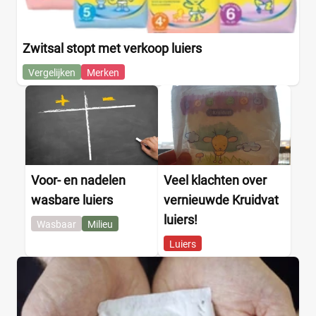
Zwitsal stopt met verkoop luiers
Vergelijken
Merken
Voor- en nadelen
Veel klachten over
wasbare luiers
vernieuwde Kruidvat
luiers!
Wasbaar
Milieu
Luiers