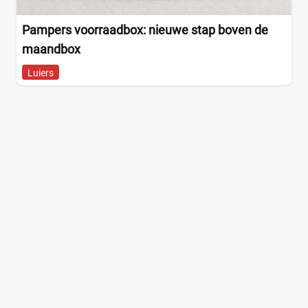
Pampers voorraadbox: nieuwe stap boven de
maandbox
Luiers