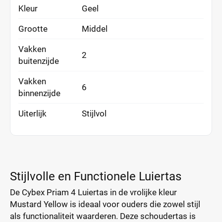
Kleur
Geel
Grootte
Middel
Vakken
2
buitenzijde
Vakken
6
binnenzijde
Uiterlijk
Stijlvol
Stijlvolle en Functionele Luiertas
De Cybex Priam 4 Luiertas in de vrolijke kleur
Mustard Yellow is ideaal voor ouders die zowel stijl
als functionaliteit waarderen. Deze schoudertas is