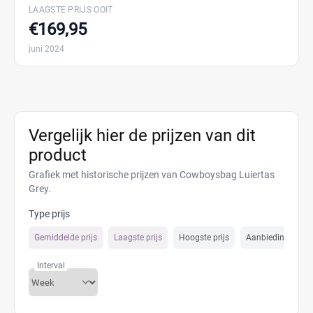
LAAGSTE PRIJS OOIT
€169,95
juni 2024
Vergelijk hier de prijzen van dit
product
Grafiek met historische prijzen van Cowboysbag Luiertas
Grey.
Type prijs
Gemiddelde prijs
Laagste prijs
Hoogste prijs
Aanbiedings prijs
Interval