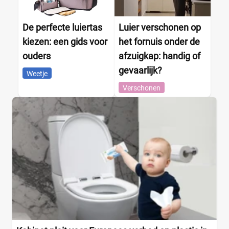
De perfecte luiertas
Luier verschonen op
kiezen: een gids voor
het fornuis onder de
ouders
afzuigkap: handig of
gevaarlijk?
Weetje
Verschonen