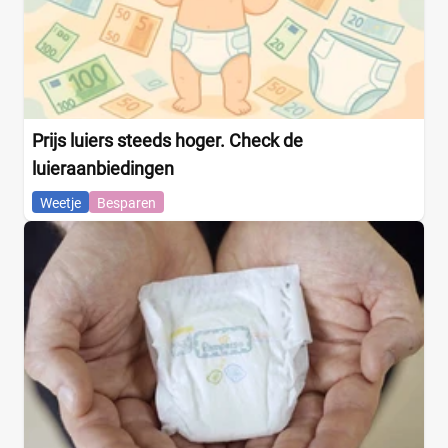
Prijs luiers steeds hoger. Check de
luieraanbiedingen
Weetje
Besparen