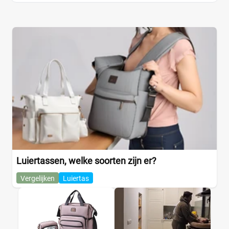
Luiertassen, welke soorten zijn er?
Vergelijken
Luiertas