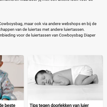
Cowboysbag, maar ook via andere webshops en bij de
schappen van de luiertas met andere luiertassen.
e aanbieding voor de luiertassen van Cowboysbag Diaper
 de beste
Tips tegen doorlekken van luier