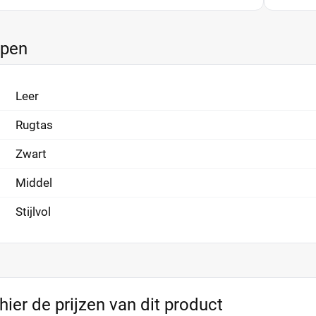
ppen
Leer
Rugtas
Zwart
Middel
Stijlvol
 hier de prijzen van dit product