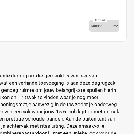
Interval
ante dagrugzak die gemaakt is van leer van
 wat een verfijnde toevoeging is aan deze dagrugzak.
s genoeg ruimte om jouw belangrijkste spullen hierin
kken en 1 ritsvak te vinden waar je nog meer
schoningsmatje aanwezig in de tas zodat je onderweg
en van een vak waar jouw 15.6 inch laptop met gemak
e en prettige schouderbanden. Aan de buitenkant van
ijn achtervak met ritssluiting. Deze smaakvolle
combineren waardoor jij met een unieke look voor de