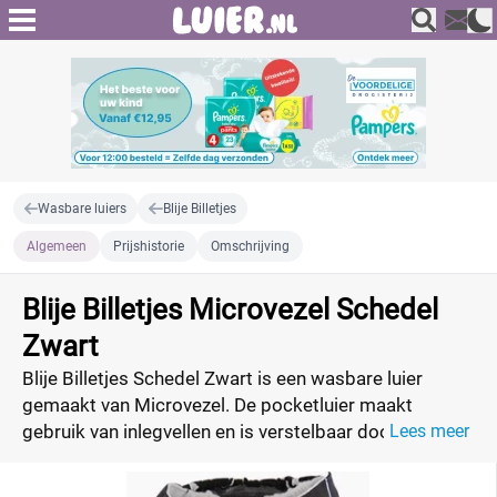
Wasbare luiers
Blije Billetjes
Algemeen
Prijshistorie
Omschrijving
Blije Billetjes Microvezel Schedel
Zwart
Blije Billetjes Schedel Zwart is een wasbare luier
gemaakt van Microvezel. De pocketluier maakt
gebruik van inlegvellen en is verstelbaar door behulp
Lees meer
van drukknoopjes.