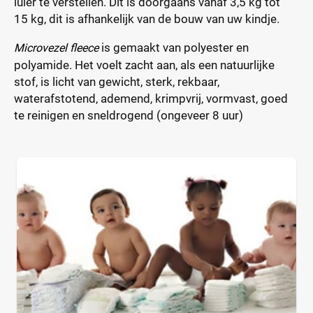
luier te verstellen. Dit is doorgaans vanaf 3,5 kg tot
15 kg, dit is afhankelijk van de bouw van uw kindje.
is gemaakt van polyester en
Microvezel fleece
polyamide. Het voelt zacht aan, als een natuurlijke
stof, is licht van gewicht, sterk, rekbaar,
waterafstotend, ademend, krimpvrij, vormvast, goed
te reinigen en sneldrogend (ongeveer 8 uur)