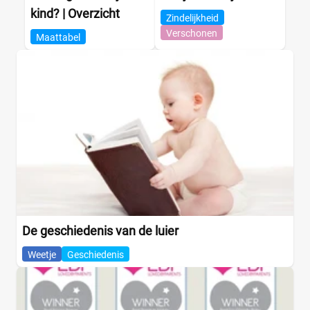
kind? | Overzicht
Zindelijkheid
Verschonen
Maattabel
De geschiedenis van de luier
Weetje
Geschiedenis