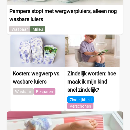
Pampers stopt met wergwerpluiers, alleen nog
wasbare luiers
Wasbaar
Milieu
Kosten: wegwerp vs.
Zindelijk worden: hoe
wasbare luiers
maak ik mijn kind
snel zindelijk?
Wasbaar
Besparen
Zindelijkheid
Verschonen