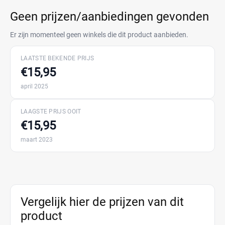
Geen prijzen/aanbiedingen gevonden
Er zijn momenteel geen winkels die dit product aanbieden.
LAATSTE BEKENDE PRIJS
€15,95
april 2025
LAAGSTE PRIJS OOIT
€15,95
maart 2023
Vergelijk hier de prijzen van dit
product