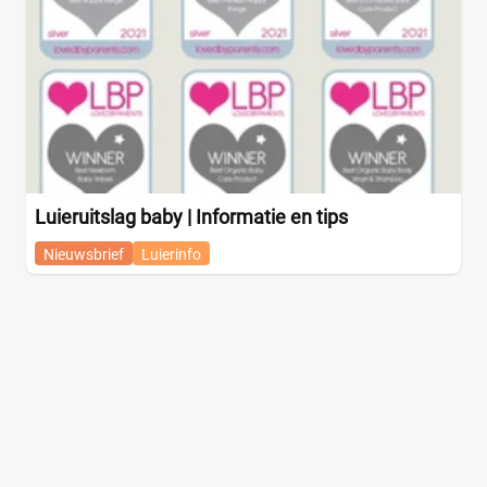
Luieruitslag baby | Informatie en tips
Nieuwsbrief
Luierinfo