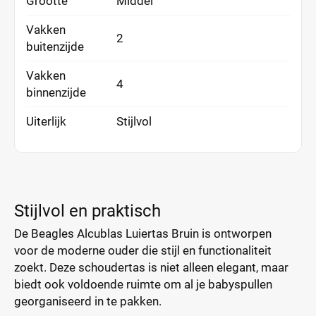
Grootte
Middel
Vakken
2
buitenzijde
Vakken
4
binnenzijde
Uiterlijk
Stijlvol
Stijlvol en praktisch
De Beagles Alcublas Luiertas Bruin is ontworpen
voor de moderne ouder die stijl en functionaliteit
zoekt. Deze schoudertas is niet alleen elegant, maar
biedt ook voldoende ruimte om al je babyspullen
georganiseerd in te pakken.