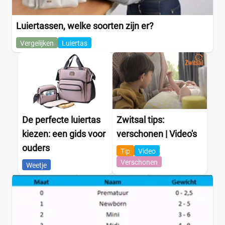
Luiertassen, welke soorten zijn er?
Vergelijken
Luiertas
De perfecte luiertas
Zwitsal tips:
kiezen: een gids voor
verschonen | Video's
ouders
Tip
Video
Verschonen
Weetje