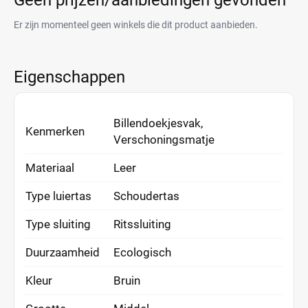
Geen prijzen/aanbiedingen gevonden
Er zijn momenteel geen winkels die dit product aanbieden.
Eigenschappen
Billendoekjesvak,
Kenmerken
Verschoningsmatje
Materiaal
Leer
Type luiertas
Schoudertas
Type sluiting
Ritssluiting
Duurzaamheid
Ecologisch
Kleur
Bruin