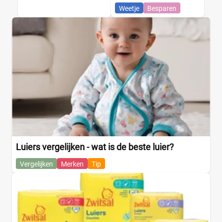
Weetje
Besparen
Luiers vergelijken - wat is de beste luier?
Vergelijken
Merken
Tip