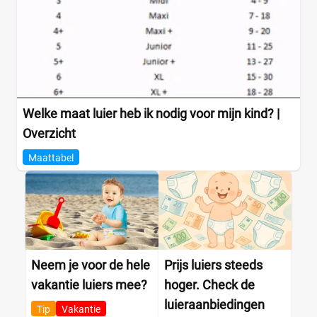
Welke maat luier heb ik nodig voor mijn kind? |
Overzicht
Maattabel
Neem je voor de hele
Prijs luiers steeds
vakantie luiers mee?
hoger. Check de
luieraanbiedingen
Tip
Vakantie