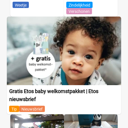
Weetje
Zindelijkheid
Verschonen
Gratis Etos baby welkomstpakket | Etos
nieuwsbrief
Tip
Nieuwsbrief