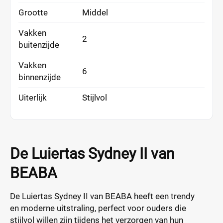
Grootte
Middel
Vakken
2
buitenzijde
Vakken
6
binnenzijde
Uiterlijk
Stijlvol
De Luiertas Sydney II van
BEABA
De Luiertas Sydney II van BEABA heeft een trendy
en moderne uitstraling, perfect voor ouders die
stijlvol willen zijn tijdens het verzorgen van hun