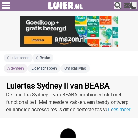
Luiertassen
Beaba
Algemeen
Eigenschappen
Omschrijving
Luiertas Sydney II van BEABA
De Luiertas Sydney II van BEABA combineert stijl met
functionaliteit. Met meerdere vakken, een trendy ontwerp
en handige accessoires is dit de perfecte tas voor elke
Lees meer
ouder.