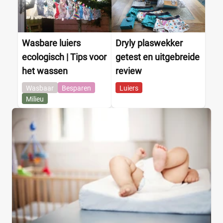
Wasbare luiers
Dryly plaswekker
ecologisch | Tips voor
getest en uitgebreide
het wassen
review
Wasbaar
Besparen
Luiers
Milieu