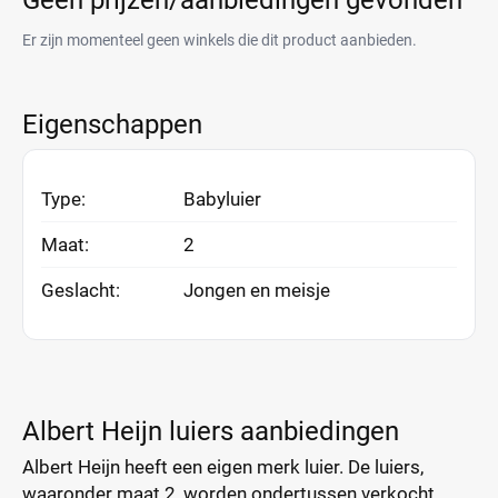
Geen prijzen/aanbiedingen gevonden
Er zijn momenteel geen winkels die dit product aanbieden.
Eigenschappen
Type:
Babyluier
Maat:
2
Geslacht:
Jongen en meisje
Albert Heijn luiers aanbiedingen
Albert Heijn heeft een eigen merk luier. De luiers,
waaronder maat 2, worden ondertussen verkocht