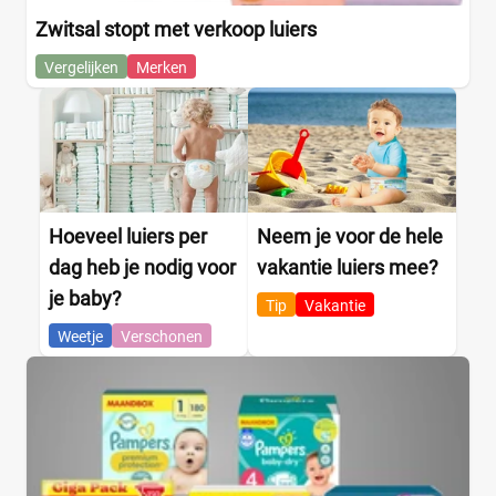
Zwitsal stopt met verkoop luiers
Vergelijken
Merken
Hoeveel luiers per
Neem je voor de hele
dag heb je nodig voor
vakantie luiers mee?
je baby?
Tip
Vakantie
Weetje
Verschonen