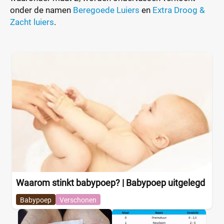
onder de namen
Beregoede Luiers
en
Extra Droog &
Zacht luiers
.
Waarom stinkt babypoep? | Babypoep uitgelegd
Babypoep
Verschonen