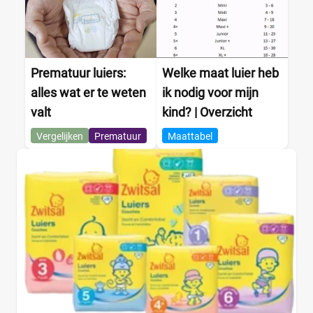
Prematuur luiers:
Welke maat luier heb
alles wat er te weten
ik nodig voor mijn
valt
kind? | Overzicht
Vergelijken
Prematuur
Maattabel