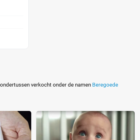
den ondertussen verkocht onder de namen
Beregoede