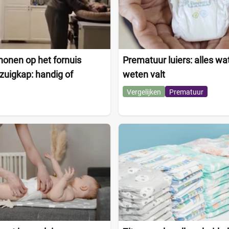
honen op het fornuis
Prematuur luiers: alles wat
zuigkap: handig of
weten valt
Vergelijken
Prematuur