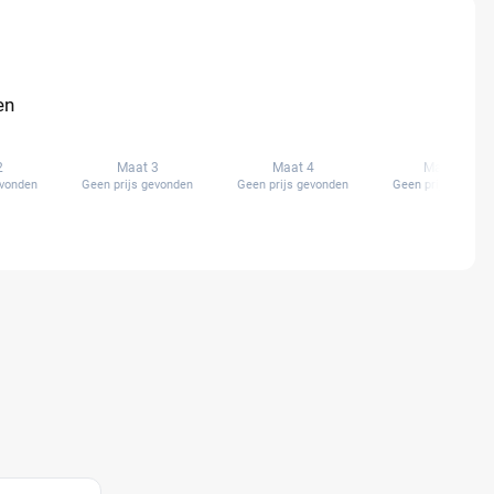
en
2
Maat 3
Maat 4
Maat 4+
evonden
Geen prijs gevonden
Geen prijs gevonden
Geen prijs gevond