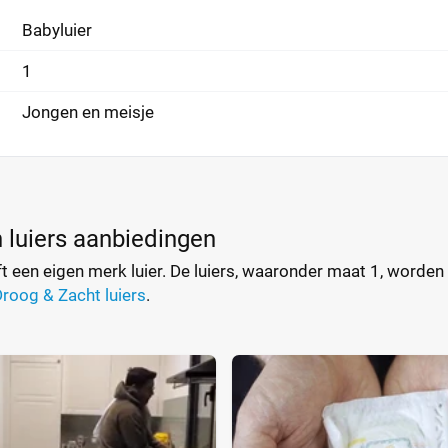
Babyluier
1
Jongen en meisje
n luiers aanbiedingen
eft een eigen merk luier. De luiers, waaronder maat 1, wor
Droog & Zacht luiers
.