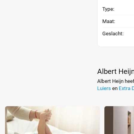
Type:
Maat:
Geslacht:
Albert Heij
Albert Heijn he
Luiers
en
Extra 