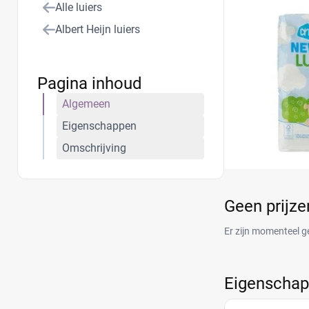
Alle luiers
Albert Heijn luiers
Pagina inhoud
Algemeen
Eigenschappen
Omschrijving
Geen prijz
Er zijn momenteel g
Eigenscha