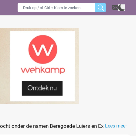
erkocht onder de namen Beregoede Luiers en Extra Droog
Lees meer