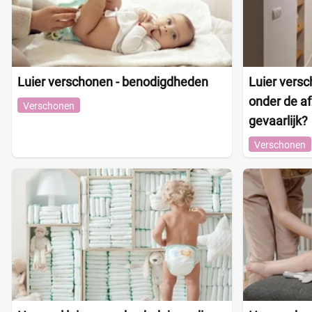
Luier verschonen - benodigdheden
Luier versc
onder de af
Verschonen
gevaarlijk?
Verschonen