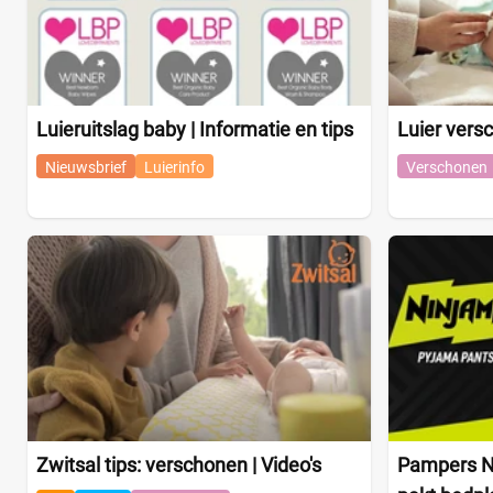
Luieruitslag baby | Informatie en tips
Luier vers
Nieuwsbrief
Luierinfo
Verschonen
Zwitsal tips: verschonen | Video's
Pampers N