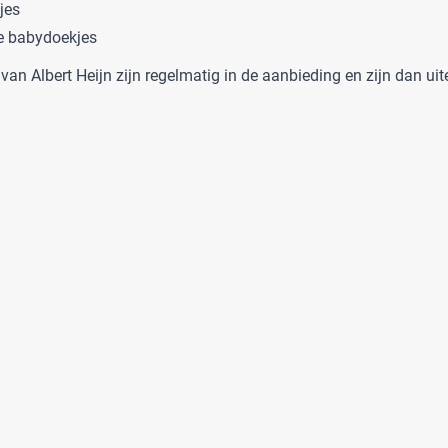
jes
e babydoekjes
an Albert Heijn zijn regelmatig in de aanbieding en zijn dan uiter