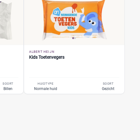
ALBERT HEIJN
Kids Toetenvegers
SOORT
HUIDTYPE
SOORT
Billen
Normale huid
Gezicht