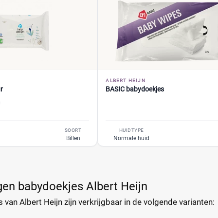
ALBERT HEIJN
r
BASIC babydoekjes
SOORT
HUIDTYPE
Billen
Normale huid
en babydoekjes Albert Heijn
van Albert Heijn zijn verkrijgbaar in de volgende varianten: