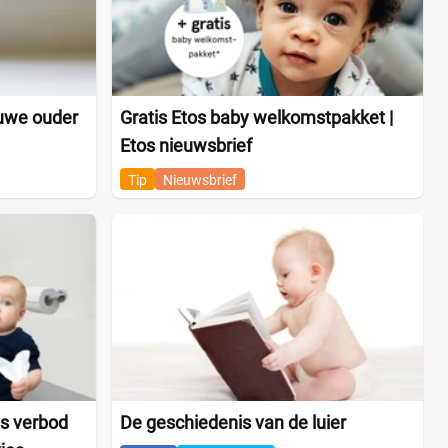
uwe ouder
Gratis Etos baby welkomstpakket |
Etos nieuwsbrief
Tip
Nieuwsbrief
es verbod
De geschiedenis van de luier