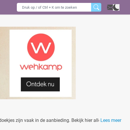
ekjes zijn vaak in de aanbieding. Bekijk hier alle actuele
Lees meer