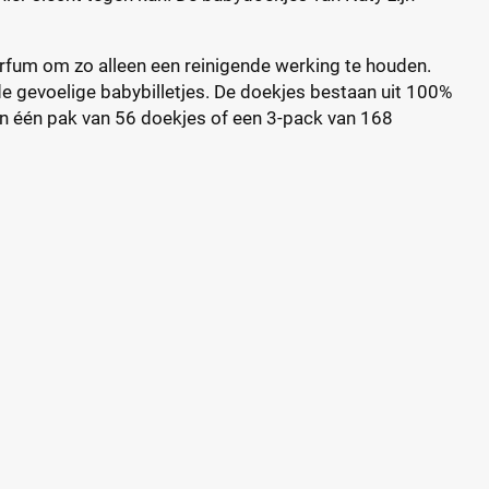
fum om zo alleen een reinigende werking te houden.
 gevoelige babybilletjes. De doekjes bestaan uit 100%
in één pak van 56 doekjes of een 3-pack van 168