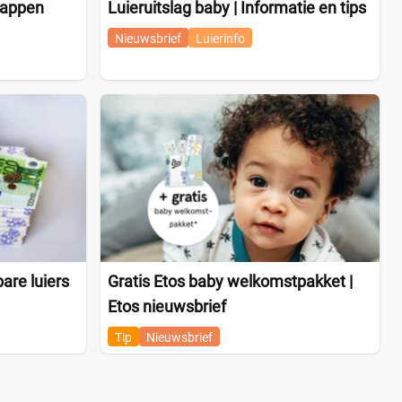
tappen
Luieruitslag baby | Informatie en tips
Nieuwsbrief
Luierinfo
are luiers
Gratis Etos baby welkomstpakket |
Etos nieuwsbrief
Tip
Nieuwsbrief