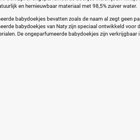
tuurlijk en hernieuwbaar materiaal met 98,5% zuiver water.
erde babydoekjes bevatten zoals de naam al zegt geen par
erde babydoekjes van Naty zijn speciaal ontwikkeld voor de
terialen. De ongeparfumeerde babydoekjes zijn verkrijgbaar 