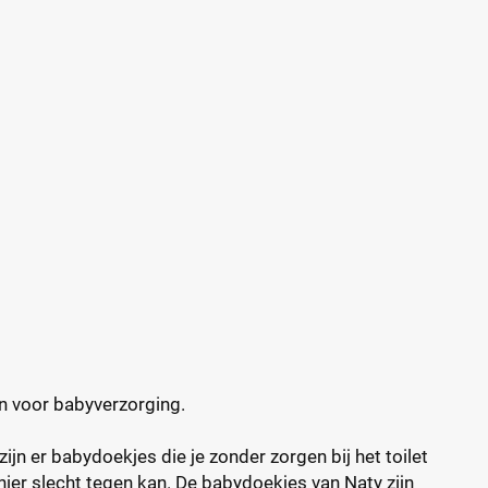
n voor babyverzorging.
ijn er babydoekjes die je zonder zorgen bij het toilet
ier slecht tegen kan. De babydoekjes van Naty zijn