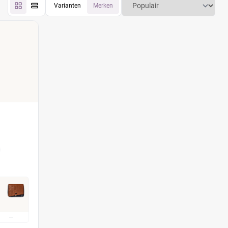
Varianten
Merken
—