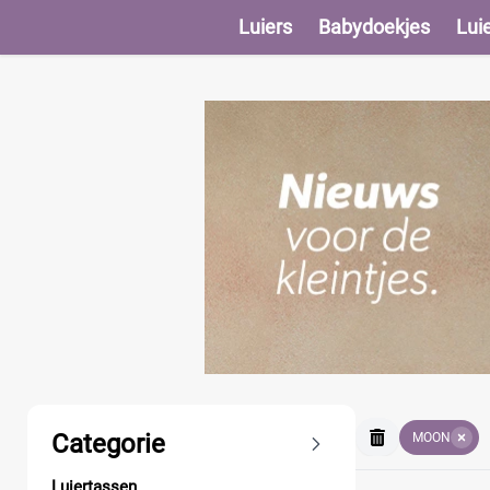
Luiers
Babydoekjes
Lui
Producten
Categorie
MOON
Luiertassen