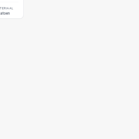
TERIAAL
atoen