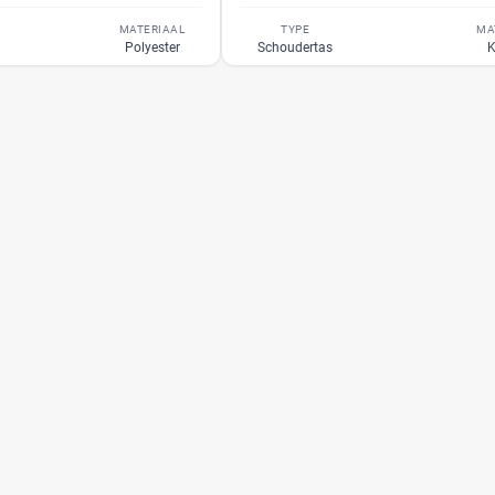
MATERIAAL
TYPE
MA
Polyester
Schoudertas
K