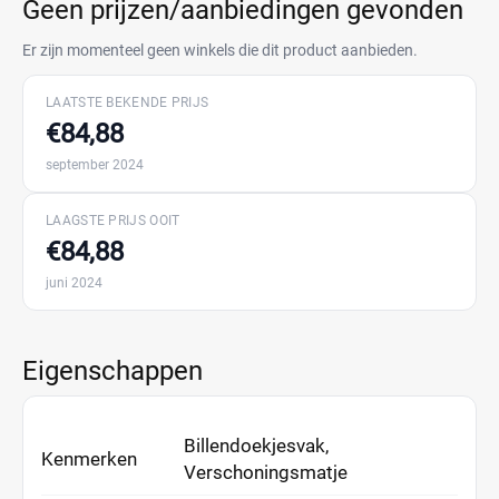
Geen prijzen/aanbiedingen gevonden
Er zijn momenteel geen winkels die dit product aanbieden.
LAATSTE BEKENDE PRIJS
€84,88
september 2024
LAAGSTE PRIJS OOIT
€84,88
juni 2024
Eigenschappen
Billendoekjesvak,
Kenmerken
Verschoningsmatje