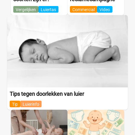
Vergelijken
Luiertas
Commercial
Video
Tips tegen doorlekken van luier
Tip
Luierinfo