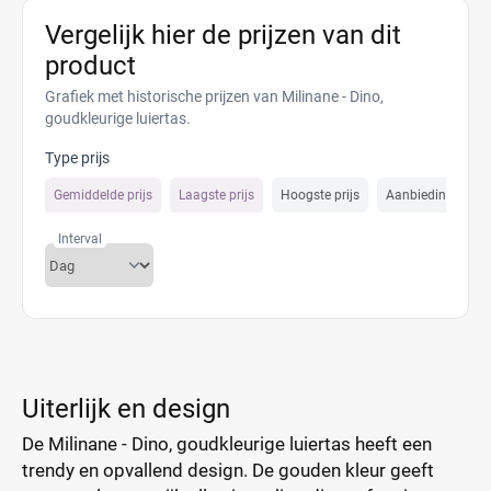
Vergelijk hier de prijzen van dit
product
Grafiek met historische prijzen van Milinane - Dino,
goudkleurige luiertas.
Type prijs
Gemiddelde prijs
Laagste prijs
Hoogste prijs
Aanbiedings prijs
Interval
Uiterlijk en design
De Milinane - Dino, goudkleurige luiertas heeft een
trendy en opvallend design. De gouden kleur geeft