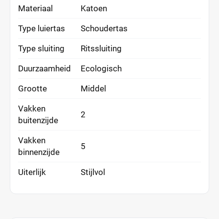
Materiaal
Katoen
Type luiertas
Schoudertas
Type sluiting
Ritssluiting
Duurzaamheid
Ecologisch
Grootte
Middel
Vakken
2
buitenzijde
Vakken
5
binnenzijde
Uiterlijk
Stijlvol