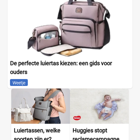
De perfecte luiertas kiezen: een gids voor
ouders
Weetje
Luiertassen, welke
Huggies stopt
soorten zijn er?
reclamecampagne