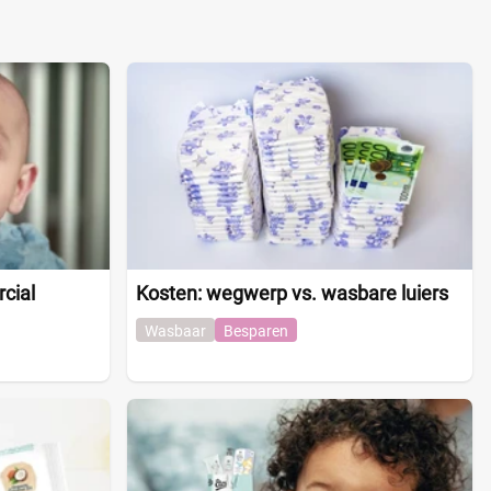
cial
Kosten: wegwerp vs. wasbare luiers
Wasbaar
Besparen