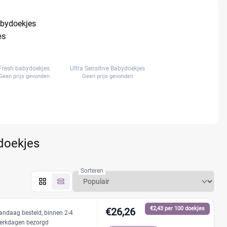
abydoekjes
es
Fresh babydoekjes
Ultra Sensitive Babydoekjes
Geen prijs gevonden
Geen prijs gevonden
ydoekjes
Sorteren
€2,43 per 100 doekjes
€26,26
andaag besteld, binnen 2-4
erkdagen bezorgd