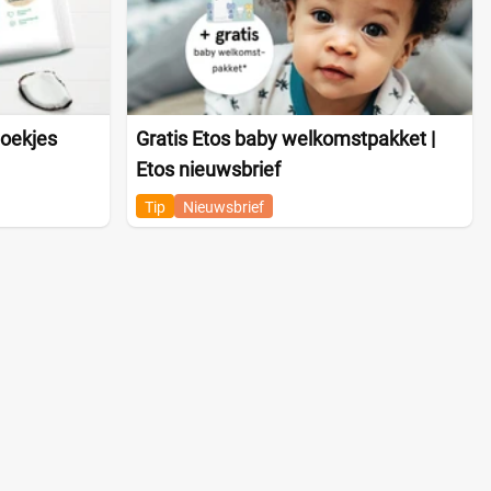
oekjes
Gratis Etos baby welkomstpakket |
Etos nieuwsbrief
Tip
Nieuwsbrief