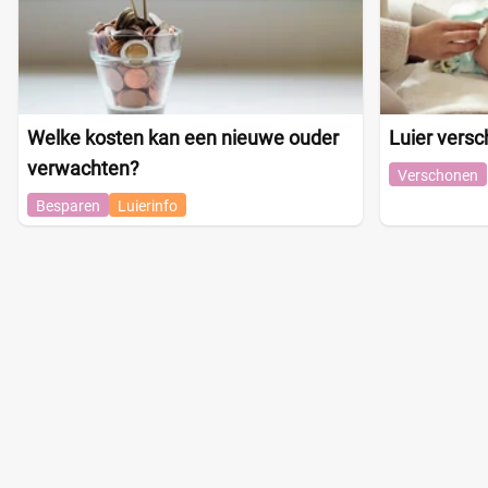
Welke kosten kan een nieuwe ouder
Luier vers
verwachten?
Verschonen
Besparen
Luierinfo