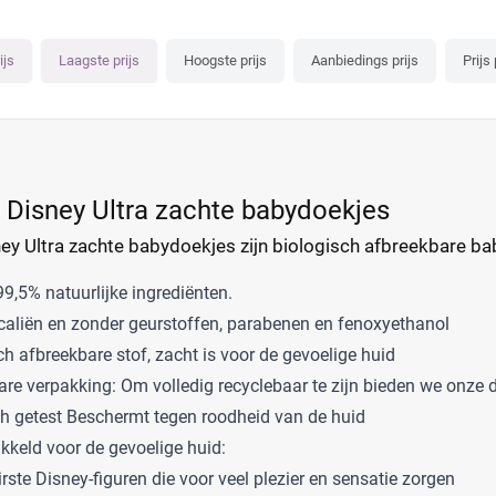
ijs
Laagste prijs
Hoogste prijs
Aanbiedings prijs
Prijs
Disney Ultra zachte babydoekjes
y Ultra zachte babydoekjes zijn biologisch afbreekbare b
,5% natuurlijke ingrediënten.
caliën en zonder geurstoffen, parabenen en fenoxyethanol
h afbreekbare stof, zacht is voor de gevoelige huid
re verpakking: Om volledig recyclebaar te zijn bieden we onze 
h getest Beschermt tegen roodheid van de huid
kkeld voor de gevoelige huid:
rste Disney-figuren die voor veel plezier en sensatie zorgen