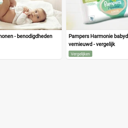
chonen - benodigdheden
Pampers Harmonie babyd
vernieuwd - vergelijk
Vergelijken