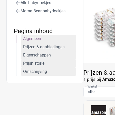
Alle babydoekjes
aanbiedingen en 
Mama Bear babydoekjes
Pagina inhoud
Algemeen
Prijzen & aanbiedingen
Eigenschappen
Prijshistorie
Omschrijving
Prijzen & a
1 prijs bij
Amaz
Winkel
Alles