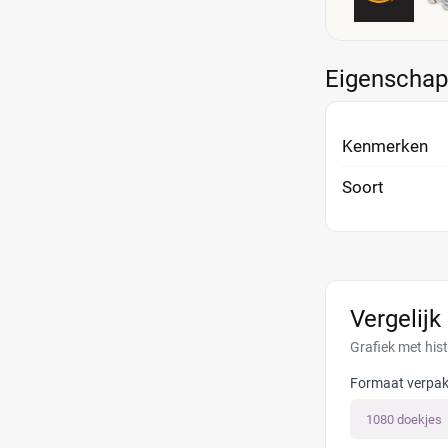
Eigenscha
Kenmerken
Soort
Vergelijk
Grafiek met his
Formaat verpak
1080 doekjes