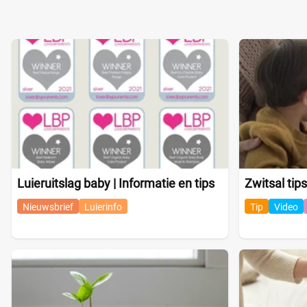
Luieruitslag baby | Informatie en tips
Zwitsal tips
Nieuwsbrief
Luierinfo
Tip
Video