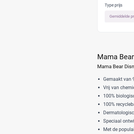
Type prijs
Gemiddelde pr
Mama Bear 
Mama Bear Disne
Gemaakt van 99
Vrij van chemi
100% biologisc
100% recycleba
Dermatologisc
Speciaal ontwi
Met de populai