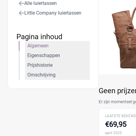
Alle luiertassen
onderweg!
Little Company luiertassen
Pagina inhoud
Algemeen
Eigenschappen
Prijshistorie
Omschrijving
Geen prijz
Er zijn momenteel g
LAATSTE BEKEND
€69,95
april 2025