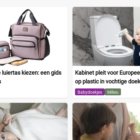
 luiertas kiezen: een gids
Kabinet pleit voor Europe
s
op plastic in vochtige doe
Babydoekjes
Milieu