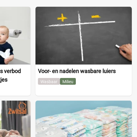
es verbod
Voor- en nadelen wasbare luiers
kjes
Wasbaar
Milieu