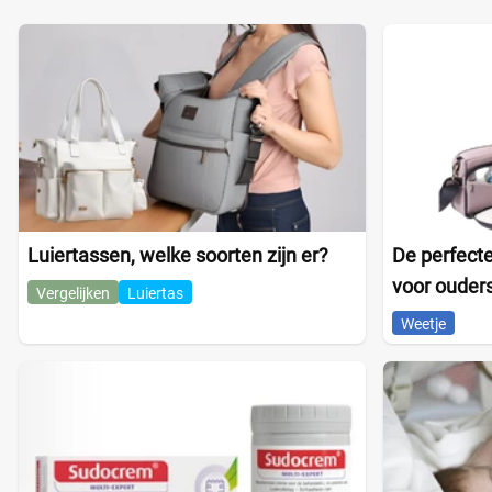
Luiertassen, welke soorten zijn er?
De perfecte
voor ouder
Vergelijken
Luiertas
Weetje