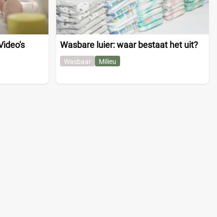
Video's
Wasbare luier: waar bestaat het uit?
Wasbaar
Milieu