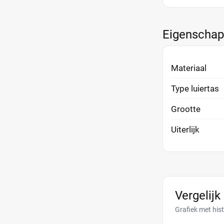
Eigenscha
Materiaal
Type luiertas
Grootte
Uiterlijk
Vergelijk
Grafiek met his