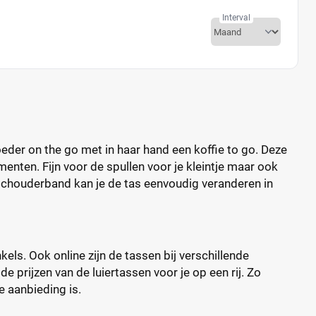
Interval
eder on the go met in haar hand een koffie to go. Deze
enten. Fijn voor de spullen voor je kleintje maar ook
 schouderband kan je de tas eenvoudig veranderen in
els. Ook online zijn de tassen bij verschillende
de prijzen van de luiertassen voor je op een rij. Zo
de aanbieding is.