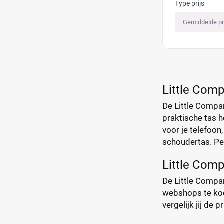
Type prijs
Gemiddelde pr
Little Com
De Little Compan
praktische tas h
voor je telefoon
schoudertas. Pe
Little Com
De Little Compan
webshops te koop.
vergelijk jij de 