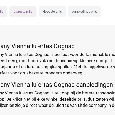
ijs
Laagste prijs
Hoogste prijs
Aanbiedings prijs
pany Vienna luiertas Cognac
y Vienna luiertas Cognac is perfect voor de fashionable mo
eeft een groot hoofdvak met binnenin vijf kleinere compartim
, agenda of andere belangrijke spullen. Met de bijgeleverde
rfect voor drukbezette moeders onderweg!
pany Vienna luiertas Cognac aanbiedingen
y Vienna luiertas Cognac is te koop bij de betere tassenwink
 Je krijgt niet bij elke winkel dezelfde prijs, dus zetten wij 
prijzen en zie je direct waar de luiertas van Little company in 