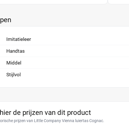
ppen
Imitatieleer
Handtas
Middel
Stijlvol
 hier de prijzen van dit product
torische prijzen van Little Company Vienna luiertas Cognac.