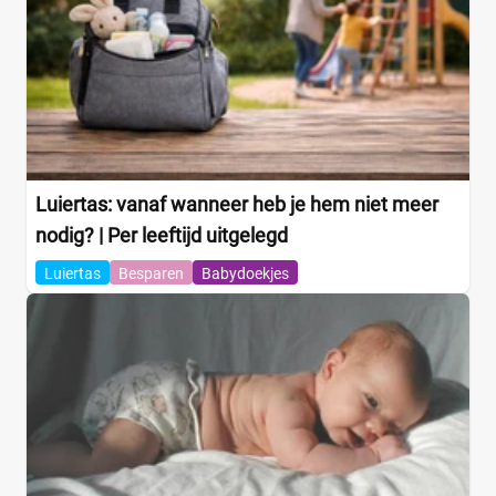
Luiertas: vanaf wanneer heb je hem niet meer
nodig? | Per leeftijd uitgelegd
Luiertas
Besparen
Babydoekjes