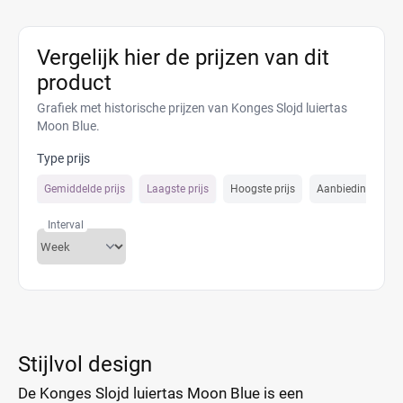
Vergelijk hier de prijzen van dit
product
Grafiek met historische prijzen van Konges Slojd luiertas
Moon Blue.
Type prijs
Gemiddelde prijs
Laagste prijs
Hoogste prijs
Aanbiedings prijs
Interval
Stijlvol design
De Konges Slojd luiertas Moon Blue is een