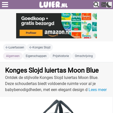
Luiertassen
Konges Slojd
Algemeen
Eigenschappen
Prijshistorie
Omschrijving
Konges Slojd luiertas Moon Blue
Ontdek de stijlvolle Konges Slojd luiertas Moon Blue.
Deze schoudertas biedt voldoende ruimte voor al je
babybenodigdheden, met een elegant design dat bij elke
Lees meer
outfit past.