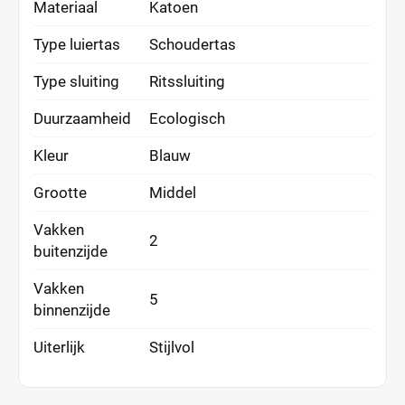
Materiaal
Katoen
Type luiertas
Schoudertas
Type sluiting
Ritssluiting
Duurzaamheid
Ecologisch
Kleur
Blauw
Grootte
Middel
Vakken
2
buitenzijde
Vakken
5
binnenzijde
Uiterlijk
Stijlvol