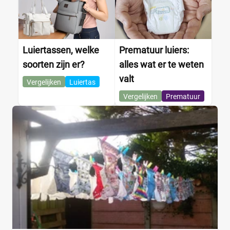
Luiertassen, welke
Prematuur luiers:
soorten zijn er?
alles wat er te weten
valt
Vergelijken
Luiertas
Vergelijken
Prematuur