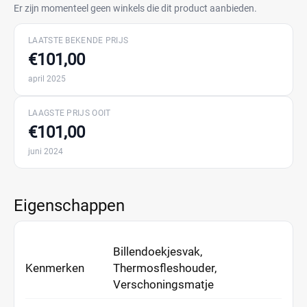
Er zijn momenteel geen winkels die dit product aanbieden.
LAATSTE BEKENDE PRIJS
€101,00
april 2025
LAAGSTE PRIJS OOIT
€101,00
juni 2024
Eigenschappen
Billendoekjesvak,
Kenmerken
Thermosfleshouder,
Verschoningsmatje