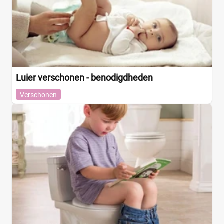
Luier verschonen - benodigdheden
Verschonen