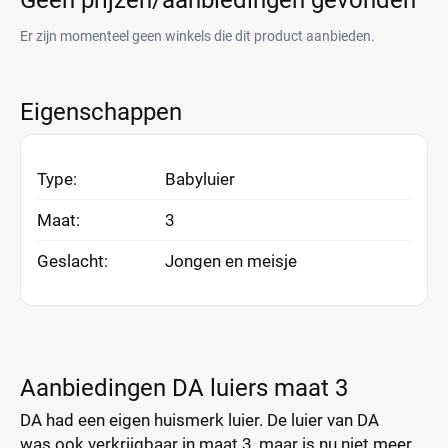
Geen prijzen/aanbiedingen gevonden
Er zijn momenteel geen winkels die dit product aanbieden.
Eigenschappen
Type:
Babyluier
Maat:
3
Geslacht:
Jongen en meisje
Aanbiedingen DA luiers maat 3
DA had een eigen huismerk luier. De luier van DA
was ook verkrijgbaar in maat 3, maar is nu niet meer