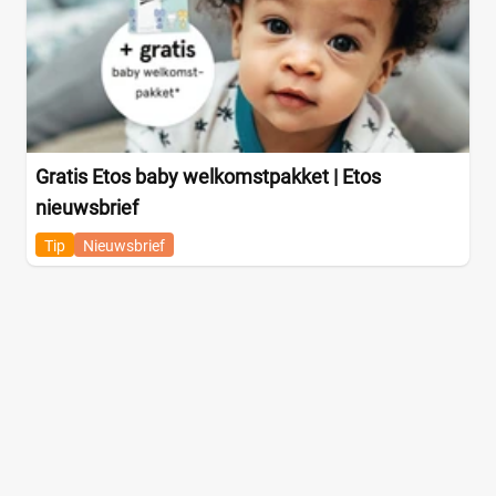
Your wishes
(5)
Gratis Etos baby welkomstpakket | Etos
nieuwsbrief
Tip
Nieuwsbrief