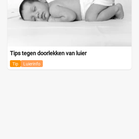
Tips tegen doorlekken van luier
Tip
Luierinfo