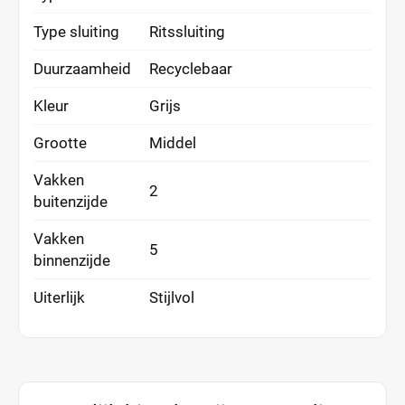
Type sluiting
Ritssluiting
Duurzaamheid
Recyclebaar
Kleur
Grijs
Grootte
Middel
Vakken
2
buitenzijde
Vakken
5
binnenzijde
Uiterlijk
Stijlvol