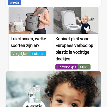
Weetje
Luiertassen, welke
Kabinet pleit voor
soorten zijn er?
Europees verbod op
plastic in vochtige
Vergelijken
Luiertas
doekjes
Babydoekjes
Milieu