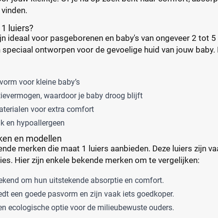
 vinden.
 luiers?
ijn ideaal voor pasgeborenen en baby's van ongeveer 2 tot 
n speciaal ontworpen voor de gevoelige huid van jouw baby. 
vorm voor kleine baby’s
ievermogen, waardoor je baby droog blijft
erialen voor extra comfort
jk en hypoallergeen
ken en modellen
llende merken die maat 1 luiers aanbieden. Deze luiers zijn vaa
ties. Hier zijn enkele bekende merken om te vergelijken:
kend om hun uitstekende absorptie en comfort.
dt een goede pasvorm en zijn vaak iets goedkoper.
n ecologische optie voor de milieubewuste ouders.