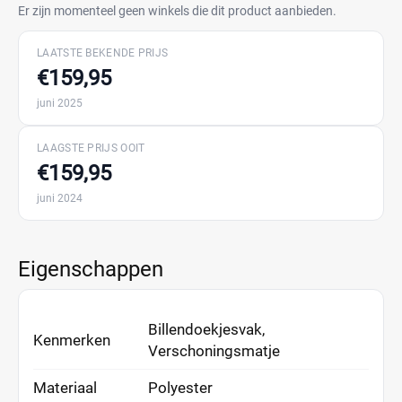
Er zijn momenteel geen winkels die dit product aanbieden.
LAATSTE BEKENDE PRIJS
€159,95
juni 2025
LAAGSTE PRIJS OOIT
€159,95
juni 2024
Eigenschappen
Billendoekjesvak,
Kenmerken
Verschoningsmatje
Materiaal
Polyester