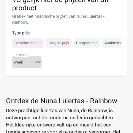
product
Grafiek met historische prijzen van Nuna Luiertas -
Rainbow.
Type prijs
Gemiddelde prijs
Laagste prijs
Hoogste prijs
Aanbiedings prijs
Interval
Ontdek de Nuna Luiertas - Rainbow
Deze prachtige luiertas van Nuna, de Rainbow, is
ontworpen met de moderne ouder in gedachten.
Het kleurrijke ontwerp valt op en maakt het een
trendy accessoire voor elke ouder of verzorger. Het