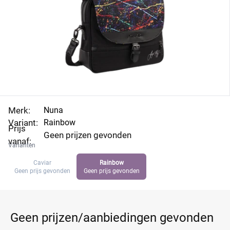
Merk:
Nuna
Variant:
Rainbow
Prijs
Geen prijzen gevonden
vanaf:
Varianten
Caviar
Rainbow
Geen prijs gevonden
Geen prijs gevonden
Geen prijzen/aanbiedingen gevonden