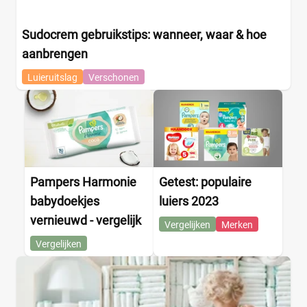
Sudocrem gebruikstips: wanneer, waar & hoe
aanbrengen
Luieruitslag
Verschonen
Pampers Harmonie
Getest: populaire
babydoekjes
luiers 2023
vernieuwd - vergelijk
Vergelijken
Merken
Vergelijken