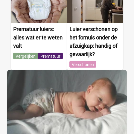
Prematuur luiers:
Luier verschonen op
alles wat er te weten
het fornuis onder de
valt
afzuigkap: handig of
gevaarlijk?
Vergelijken
Prematuur
Verschonen