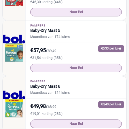
€46,30 korting (44%)
Naar Bol
PAMPERS
Baby-Dry Maat 5
Maandbox van 174 luiers
€0,33 per luier
€57,95
€89,49
€31,54 korting (35%)
Naar Bol
PAMPERS
Baby-Dry Maat 6
Maandbox van 124 luiers
€0,40 per luier
€49,98
€68,99
€19,01 korting (28%)
Naar Bol