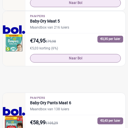
Naar Bol
PAMPERS
Baby-Dry Maat 5
Maandbox van 216 luiers
€0,35 per luier
€74,95
€79,98
€5,03 korting (6%)
Naar Bol
PAMPERS
Baby-Dry Pants Maat 6
Maandbox van 138 luiers
€0,43 per luier
€58,99
€105,29