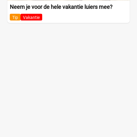
Neem je voor de hele vakantie luiers mee?
Tip
Vakantie