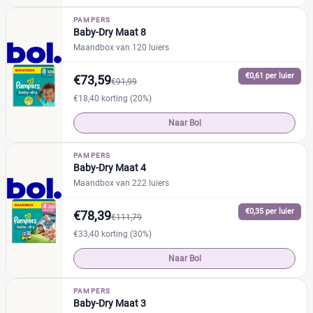
PAMPERS
Baby-Dry Maat 8
Maandbox van 120 luiers
€0,61 per luier
€73,59
€91,99
€18,40 korting (20%)
Naar Bol
PAMPERS
Baby-Dry Maat 4
Maandbox van 222 luiers
€0,35 per luier
€78,39
€111,79
€33,40 korting (30%)
Naar Bol
PAMPERS
Baby-Dry Maat 3