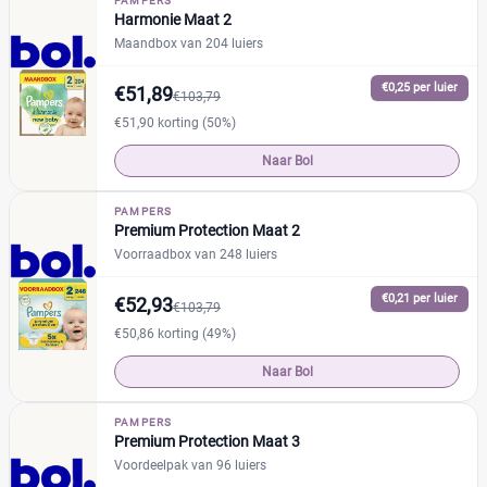
PAMPERS
Harmonie Maat 2
Maandbox van 204 luiers
€0,25 per luier
€51,89
€103,79
€51,90 korting (50%)
Naar Bol
PAMPERS
Premium Protection Maat 2
Voorraadbox van 248 luiers
€0,21 per luier
€52,93
€103,79
€50,86 korting (49%)
Naar Bol
PAMPERS
Premium Protection Maat 3
Voordeelpak van 96 luiers