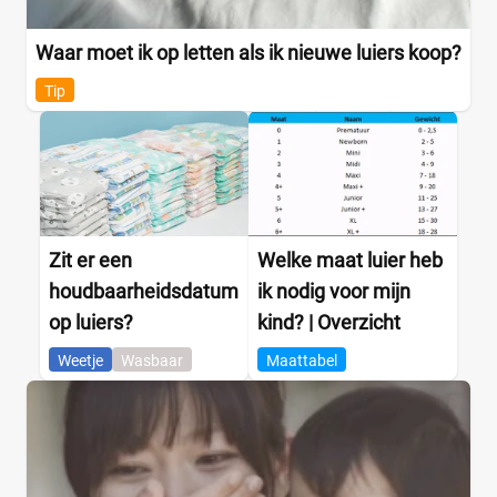
Waar moet ik op letten als ik nieuwe luiers koop?
Tip
Zit er een
Welke maat luier heb
houdbaarheidsdatum
ik nodig voor mijn
op luiers?
kind? | Overzicht
Weetje
Wasbaar
Maattabel