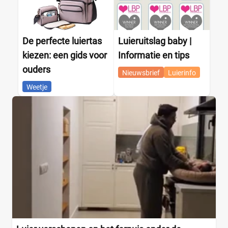
De perfecte luiertas
Luieruitslag baby |
kiezen: een gids voor
Informatie en tips
ouders
Nieuwsbrief
Luierinfo
Weetje