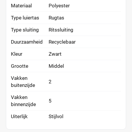
Materiaal
Polyester
Type luiertas
Rugtas
Type sluiting
Ritssluiting
Duurzaamheid
Recyclebaar
Kleur
Zwart
Grootte
Middel
Vakken
2
buitenzijde
Vakken
5
binnenzijde
Uiterlijk
Stijlvol