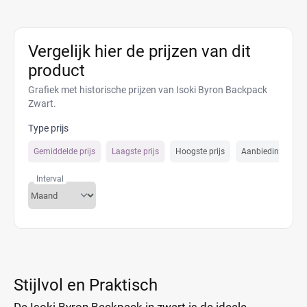
Vergelijk hier de prijzen van dit
product
Grafiek met historische prijzen van Isoki Byron Backpack
Zwart.
Type prijs
Gemiddelde prijs
Laagste prijs
Hoogste prijs
Aanbiedings prijs
Interval
Stijlvol en Praktisch