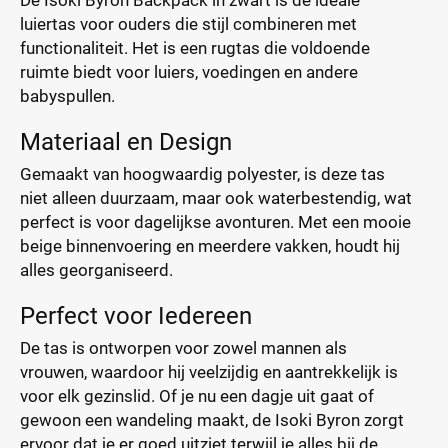
De Isoki Byron Backpack in zwart is de ideale
luiertas voor ouders die stijl combineren met
functionaliteit. Het is een rugtas die voldoende
ruimte biedt voor luiers, voedingen en andere
babyspullen.
Materiaal en Design
Gemaakt van hoogwaardig polyester, is deze tas
niet alleen duurzaam, maar ook waterbestendig, wat
perfect is voor dagelijkse avonturen. Met een mooie
beige binnenvoering en meerdere vakken, houdt hij
alles georganiseerd.
Perfect voor Iedereen
De tas is ontworpen voor zowel mannen als
vrouwen, waardoor hij veelzijdig en aantrekkelijk is
voor elk gezinslid. Of je nu een dagje uit gaat of
gewoon een wandeling maakt, de Isoki Byron zorgt
ervoor dat je er goed uitziet terwijl je alles bij de