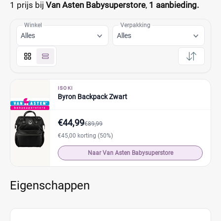
1 prijs bij
Van Asten Babysuperstore
,
1 aanbieding.
Winkel
Verpakking
Alles
Alles
ISOKI
Byron Backpack Zwart
€44,99
€89,99
€45,00 korting (50%)
Naar Van Asten Babysuperstore
Eigenschappen