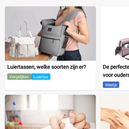
Luiertassen, welke soorten zijn er?
De perfecte
voor ouder
Vergelijken
Luiertas
Weetje