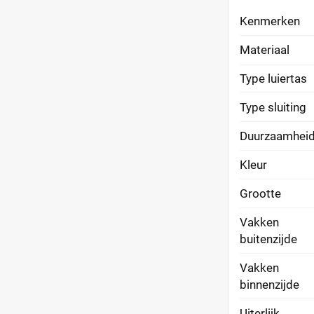
Kenmerken
Materiaal
Type luiertas
Type sluiting
Duurzaamhei
Kleur
Grootte
Vakken
buitenzijde
Vakken
binnenzijde
Uiterlijk