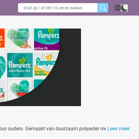
is voor ouders. Gemaakt van duurzaam polyester met een
Lees meer