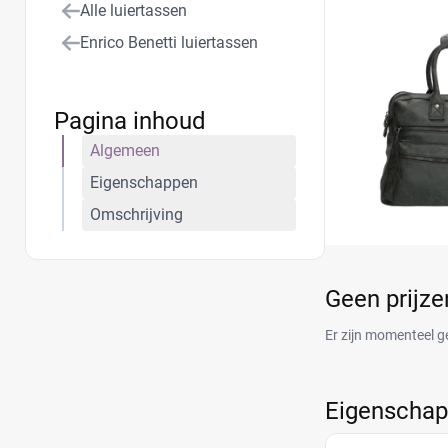
Alle luiertassen
Enrico Benetti luiertassen
Pagina inhoud
Algemeen
Eigenschappen
Omschrijving
Geen prijz
Er zijn momenteel g
Eigenscha