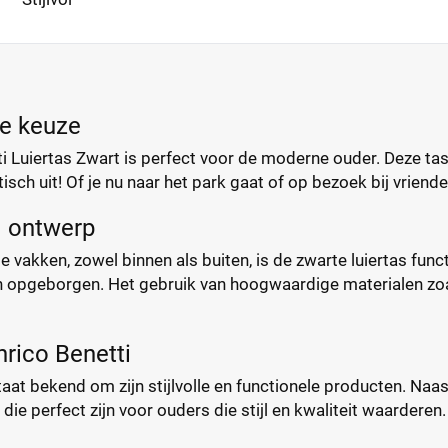
le keuze
i Luiertas Zwart is perfect voor de moderne ouder. Deze tas 
sch uit! Of je nu naar het park gaat of op bezoek bij vrienden,
l ontwerp
e vakken, zowel binnen als buiten, is de zwarte luiertas funct
ijn opgeborgen. Het gebruik van hoogwaardige materialen zoa
rico Benetti
taat bekend om zijn stijlvolle en functionele producten. Naa
die perfect zijn voor ouders die stijl en kwaliteit waarderen.