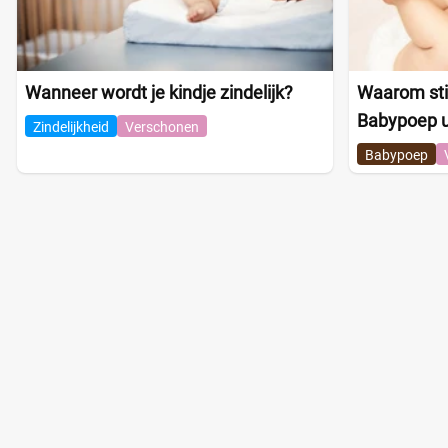
Wanneer wordt je kindje zindelijk?
Waarom sti
Babypoep u
Zindelijkheid
Verschonen
Babypoep