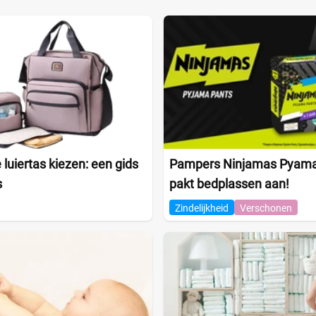
 luiertas kiezen: een gids
Pampers Ninjamas Pyama
s
pakt bedplassen aan!
Zindelijkheid
Verschonen