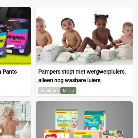
 Pants
Pampers stopt met wergwerpluiers,
alleen nog wasbare luiers
Wasbaar
Milieu