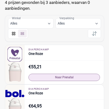
4 prijzen
gevonden bij 3 aanbieders, waarvan
0
aanbiedingen.
Winkel
Verpakking
Alles
Alles
DIAPERCHAMP
One Roze
€55,21
Naar Prenatal
DIAPERCHAMP
One Roze
€64,95