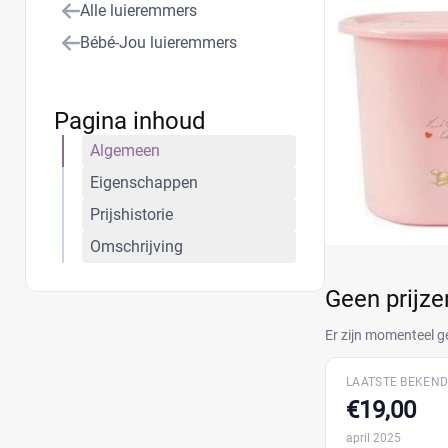
Alle luieremmers
Bébé-Jou luieremmers
Pagina inhoud
Algemeen
Eigenschappen
Prijshistorie
Omschrijving
Geen prijz
Er zijn momenteel g
LAATSTE BEKEND
€19,00
april 2025