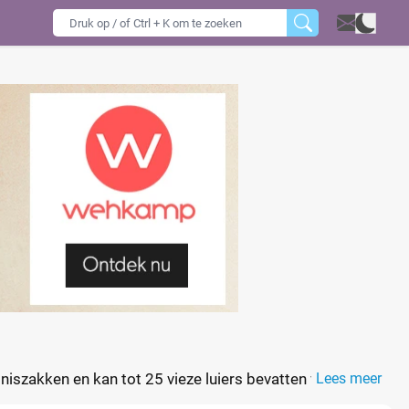
iszakken en kan tot 25 vieze luiers bevatten voordat de
Lees meer