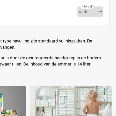
Interval
type navulling zijn standaard vuilniszakken. De
ervangen.
aar is door de geïntegreerde handgreep in de bodem
waar tillen. De inhoud van de emmer is 14 liter,