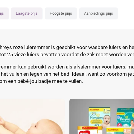
ijs
Laagste prijs
Hoogste prijs
Aanbiedings prijs
ys roze luieremmer is geschikt voor wasbare luiers en het 
tot 25 vieze luiers bevatten voordat de zak moet worden v
eremmer kan gebruikt worden als afvalemmer voor luiers, m
het vullen en legen van het bad. Ideaal, want zo voorkom je z
om een bébé-jou badje mee te vullen.