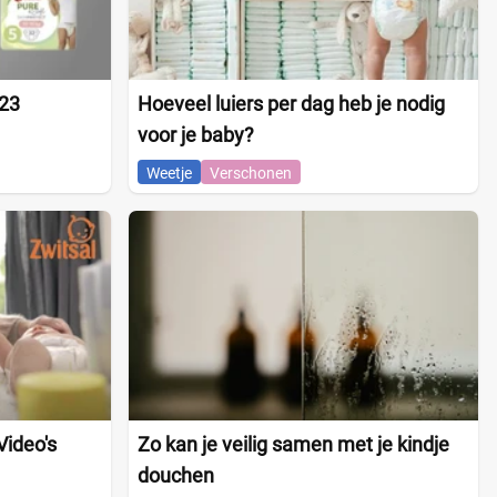
023
Hoeveel luiers per dag heb je nodig
voor je baby?
Weetje
Verschonen
Video's
Zo kan je veilig samen met je kindje
douchen