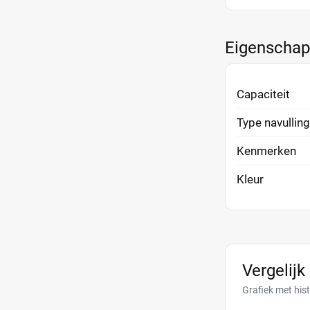
Eigenscha
Capaciteit
Type navulling
Kenmerken
Kleur
Vergelijk
Grafiek met his