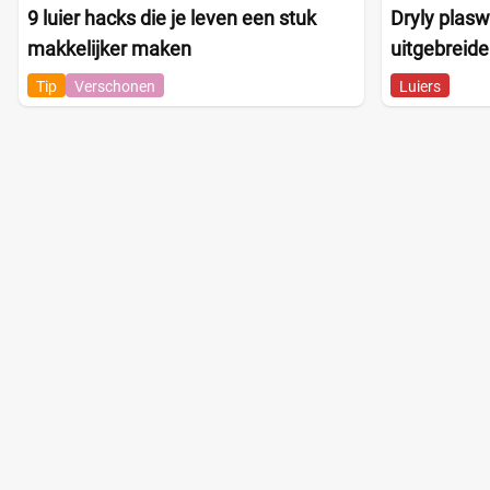
9 luier hacks die je leven een stuk
Dryly plasw
makkelijker maken
uitgebreide
Tip
Verschonen
Luiers