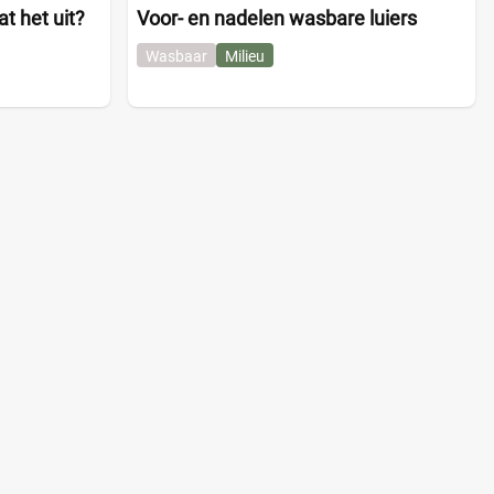
t het uit?
Voor- en nadelen wasbare luiers
Wasbaar
Milieu