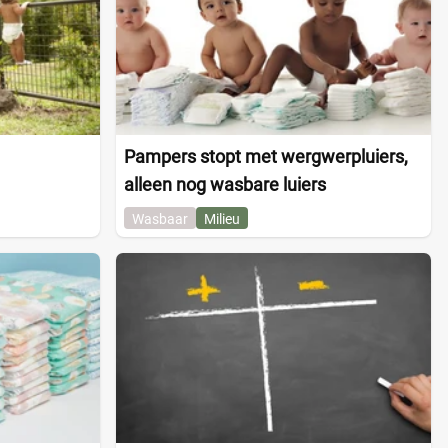
Pampers stopt met wergwerpluiers,
alleen nog wasbare luiers
Wasbaar
Milieu