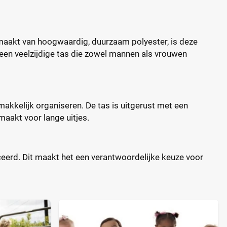
Gemaakt van hoogwaardig, duurzaam polyester, is deze
een veelzijdige tas die zowel mannen als vrouwen
makkelijk organiseren. De tas is uitgerust met een
aakt voor lange uitjes.
uceerd. Dit maakt het een verantwoordelijke keuze voor