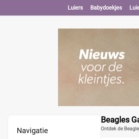
Luiers
Babydoekjes
Lui
Beagles Ga
Ontdek de Beagles
Navigatie
onderweg.