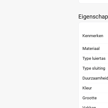
Eigenscha
Kenmerken
Materiaal
Type luiertas
Type sluiting
Duurzaamhei
Kleur
Grootte
Vakken