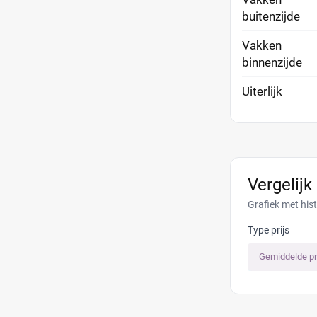
buitenzijde
Vakken
binnenzijde
Uiterlijk
Vergelijk
Grafiek met his
Type prijs
Gemiddelde pr