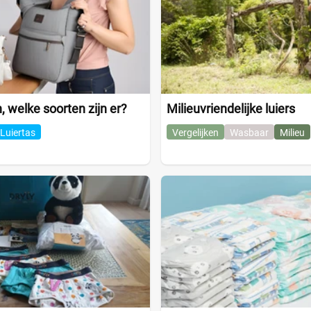
, welke soorten zijn er?
Milieuvriendelijke luiers
Luiertas
Vergelijken
Wasbaar
Milieu