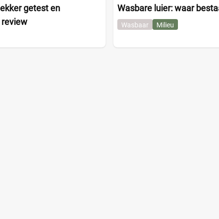
ekker getest en
Wasbare luier: waar bestaa
 review
Wasbaar
Milieu