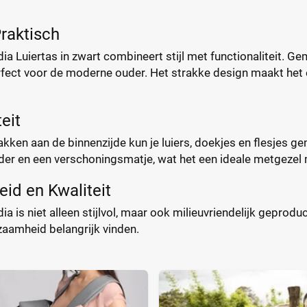
Praktisch
a Luiertas in zwart combineert stijl met functionaliteit. 
fect voor de moderne ouder. Het strakke design maakt het 
eit
ken aan de binnenzijde kun je luiers, doekjes en flesjes ge
er en een verschoningsmatje, wat het een ideale metgezel m
id en Kwaliteit
a is niet alleen stijlvol, maar ook milieuvriendelijk geprod
zaamheid belangrijk vinden.