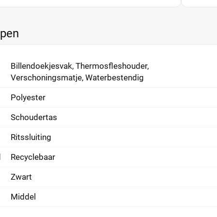
ppen
Billendoekjesvak, Thermosfleshouder,
Verschoningsmatje, Waterbestendig
Polyester
Schoudertas
Ritssluiting
d
Recyclebaar
Zwart
Middel