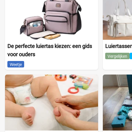
De perfecte luiertas kiezen: een gids
Luiertassen
voor ouders
Vergelijken
Weetje