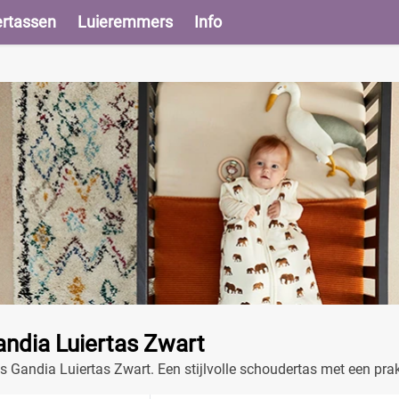
ertassen
Luieremmers
Info
ndia Luiertas Zwart
 Gandia Luiertas Zwart. Een stijlvolle schoudertas met een prak