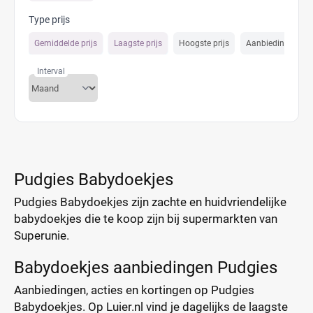
Type prijs
Gemiddelde prijs
Laagste prijs
Hoogste prijs
Aanbiedings prijs
Interval
Pudgies Babydoekjes
Pudgies Babydoekjes zijn zachte en huidvriendelijke
babydoekjes die te koop zijn bij supermarkten van
Superunie.
Babydoekjes aanbiedingen Pudgies
Aanbiedingen, acties en kortingen op Pudgies
Babydoekjes. Op Luier.nl vind je dagelijks de laagste