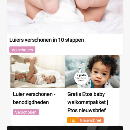
Luiers verschonen in 10 stappen
Verschonen
Luier verschonen -
Gratis Etos baby
benodigdheden
welkomstpakket |
Etos nieuwsbrief
Verschonen
Tip
Nieuwsbrief