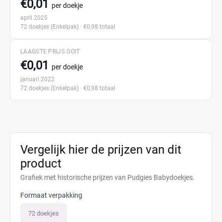
€0,01
per doekje
april 2025
72 doekjes
(Enkelpak)
· €0,98 totaal
LAAGSTE PRIJS OOIT
€0,01
per doekje
januari 2022
72 doekjes
(Enkelpak)
· €0,98 totaal
Vergelijk hier de prijzen van dit
product
Grafiek met historische prijzen van Pudgies Babydoekjes.
Formaat verpakking
72 doekjes