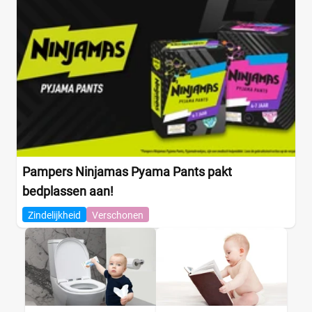
Pampers Ninjamas Pyama Pants pakt
bedplassen aan!
Zindelijkheid
Verschonen