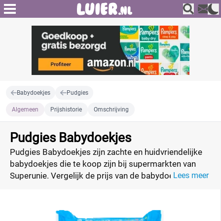
Babydoekjes
Pudgies
Algemeen
Prijshistorie
Omschrijving
Pudgies Babydoekjes
Pudgies Babydoekjes zijn zachte en huidvriendelijke
babydoekjes die te koop zijn bij supermarkten van
Superunie. Vergelijk de prijs van de babydoekjes en
Lees meer
vind de laagste prijzen.