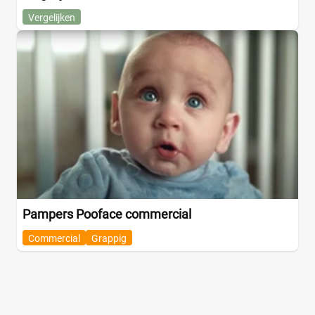
Vergelijken
Pampers Pooface commercial
Commercial
Grappig