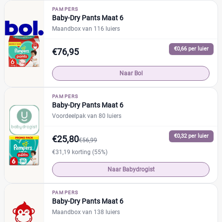
PAMPERS
Baby-Dry Pants Maat 6
Maandbox van 116 luiers
€0,66 per luier
€76,95
Naar Bol
PAMPERS
Baby-Dry Pants Maat 6
Voordeelpak van 80 luiers
€0,32 per luier
€25,80
€56,99
€31,19 korting (55%)
Naar Babydrogist
PAMPERS
Baby-Dry Pants Maat 6
Maandbox van 138 luiers