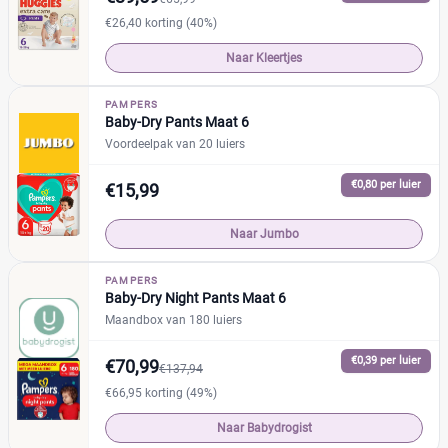
€26,40 korting (40%)
Naar Kleertjes
PAMPERS
Baby-Dry Pants Maat 6
Voordeelpak van 20 luiers
€0,80 per luier
€15,99
Naar Jumbo
PAMPERS
Baby-Dry Night Pants Maat 6
Maandbox van 180 luiers
€0,39 per luier
€70,99
€137,94
€66,95 korting (49%)
Naar Babydrogist