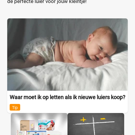
de perfecte luier voor jouw kleintje!
Waar moet ik op letten als ik nieuwe luiers koop?
Tip