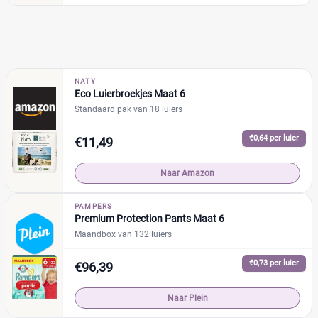
NATY
Eco Luierbroekjes Maat 6
Standaard pak van 18 luiers
€0,64 per luier
€11,49
Naar Amazon
PAMPERS
Premium Protection Pants Maat 6
Maandbox van 132 luiers
€0,73 per luier
€96,39
Naar Plein