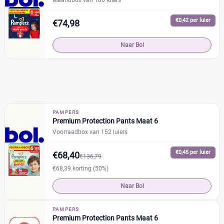
Maandbox van 180 luiers
€0,42 per luier
€74,98
Naar Bol
PAMPERS
Premium Protection Pants Maat 6
Voorraadbox van 152 luiers
€0,45 per luier
€68,40
€136,79
€68,39 korting (50%)
Naar Bol
PAMPERS
Premium Protection Pants Maat 6