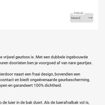
Interval
e vrijwel
is. Met een dubbele ingebouwde
geurloos
 geuren doorlaten ben je voorgoed af van nare geurtjes.
ierdoor naast een fraai design, bovendien een
ij contact en biedt ongeëvenaarde geurbescherming.
appen en garandeert 100% dichtheid.
 luier in de bak duwt. Als de luierafvalbak vol is,