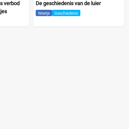
es verbod
De geschiedenis van de luier
kjes
Weetje
Geschiedenis