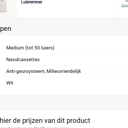
b
Luieremmer
G
ppen
Medium (tot 50 luiers)
Navulcassettes
Anti-geursysteem, Milieuvriendelijk
Wit
 hier de prijzen van dit product