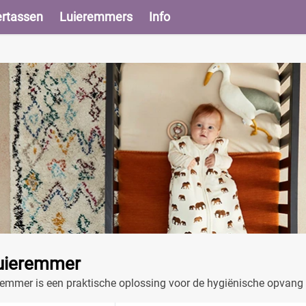
ertassen
Luieremmers
Info
Luieremmer
emmer is een praktische oplossing voor de hygiënische opvang va