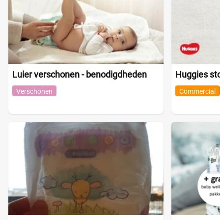
Luier verschonen - benodigdheden
Huggies st
Verschonen
Commercial