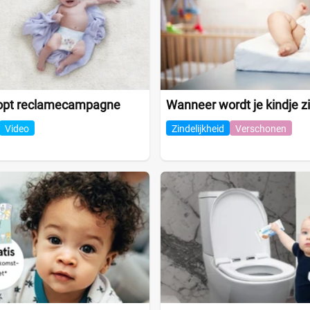
opt reclamecampagne
Wanneer wordt je kindje zi
Video
Zindelijkheid
Verschonen