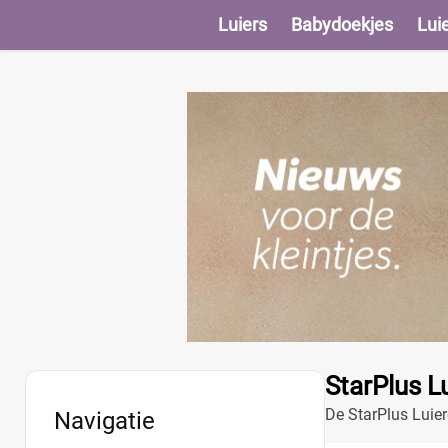
Luiers
Babydoekjes
Lui
StarPlus 
De StarPlus Luier
Navigatie