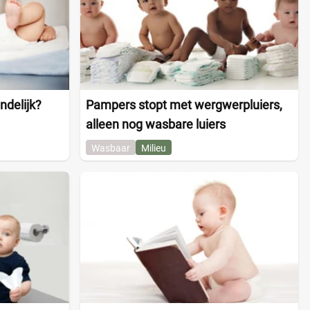
ndelijk?
Pampers stopt met wergwerpluiers,
alleen nog wasbare luiers
Wasbaar
Milieu