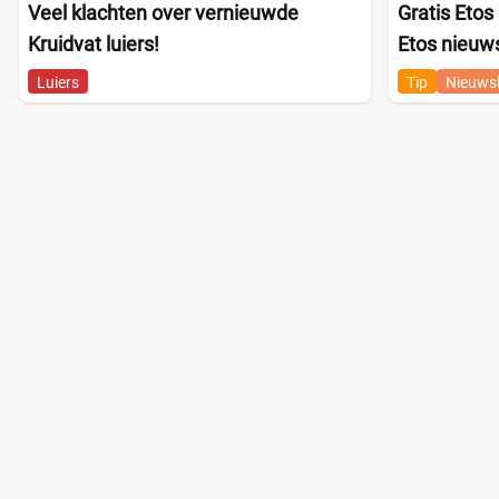
Veel klachten over vernieuwde
Gratis Etos
Kruidvat luiers!
Etos nieuws
Luiers
Tip
Nieuwsb