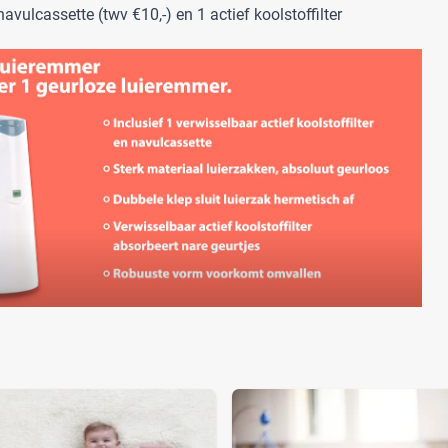
avulcassette (twv €10,-) en 1 actief koolstoffilter