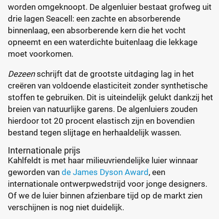
worden omgeknoopt. De algenluier bestaat grofweg uit
drie lagen Seacell: een zachte en absorberende
binnenlaag, een absorberende kern die het vocht
opneemt en een waterdichte buitenlaag die lekkage
moet voorkomen.
Dezeen
schrijft dat de grootste uitdaging lag in het
creëren van voldoende elasticiteit zonder synthetische
stoffen te gebruiken. Dit is uiteindelijk gelukt dankzij het
breien van natuurlijke garens. De algenluiers zouden
hierdoor tot 20 procent elastisch zijn en bovendien
bestand tegen slijtage en herhaaldelijk wassen.
Internationale prijs
Kahlfeldt is met haar milieuvriendelijke luier winnaar
geworden van
de James Dyson Award
, een
internationale ontwerpwedstrijd voor jonge designers.
Of we de luier binnen afzienbare tijd op de markt zien
verschijnen is nog niet duidelijk.