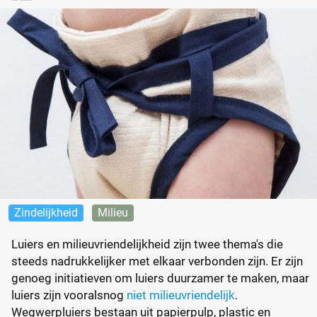
Zindelijkheid
Milieu
Luiers en milieuvriendelijkheid zijn twee thema's die
steeds nadrukkelijker met elkaar verbonden zijn. Er zijn
genoeg initiatieven om luiers duurzamer te maken, maar
luiers zijn vooralsnog
niet milieuvriendelijk
.
Wegwerpluiers bestaan uit papierpulp, plastic en