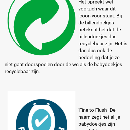
Het spreekt wel
voorzich waar dit
icoon voor staat. Bij
de billendoekjes
betekent het dat de
billendoekjes dus
recyclebaar zijn. Het is
dan dus ook de
bedoeling dat je ze
niet gaat doorspoelen door de wc als de babydoekjes
recyclebaar zijn.
'Fine to Flush': De
naam zegt het al, je
babydoekjes zijn