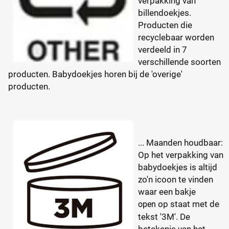
verpakking van
billendoekjes.
Producten die
recyclebaar worden
verdeeld in 7
verschillende soorten
producten. Babydoekjes horen bij de 'overige'
producten.
... Maanden houdbaar:
Op het verpakking van
babydoekjes is altijd
zo'n icoon te vinden
waar een bakje
op staat met de
o
pen
tekst '3M'. De
betekenis van het