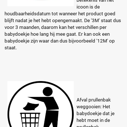
icoon is de
houdbaarheidsdatum tot wanneer het product goed
blijft nadat je het hebt opengemaakt. De '3M' staat dus
voor 3 maanden, daarom kan het verschillen per
babydoekje hoe lang hij mee gaat. Er kan ook een
babydoekje zijn waar dan dus bijvoorbeeld '12M' op
staat.
Afval prullenbak
weggooien: Het
babydoekje dat je
hebt moet in de