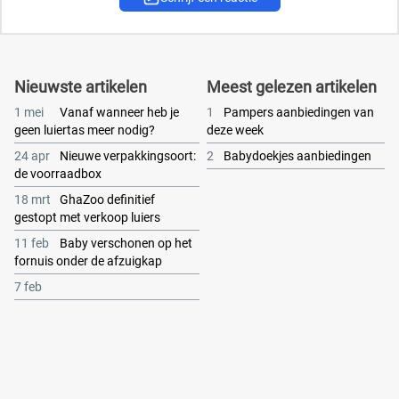
Nieuwste artikelen
Meest gelezen artikelen
1 mei
Vanaf wanneer heb je
1
Pampers aanbiedingen van
geen luiertas meer nodig?
deze week
24 apr
Nieuwe verpakkingsoort:
2
Babydoekjes aanbiedingen
de voorraadbox
18 mrt
GhaZoo definitief
gestopt met verkoop luiers
11 feb
Baby verschonen op het
fornuis onder de afzuigkap
7 feb