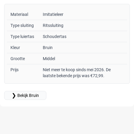
Materiaal
Imitatieleer
Type sluiting
Ritssluiting
Type luiertas
Schoudertas
Kleur
Bruin
Grootte
Middel
Prijs
Niet meer te koop sinds mei 2026. De
laatste bekende prijs was €72,99.
❯
Bekijk Bruin