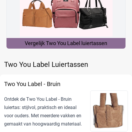
Vergelijk Two You Label
luiertassen
Two You Label Luiertassen
Two You Label - Bruin
Ontdek de Two You Label - Bruin
luiertas: stijlvol, praktisch en ideaal
voor ouders. Met meerdere vakken en
gemaakt van hoogwaardig materiaal.