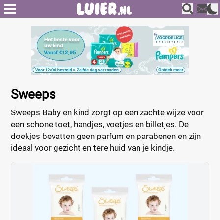
Sweeps
Sweeps Baby en kind zorgt op een zachte wijze voor
een schone toet, handjes, voetjes en billetjes. De
doekjes bevatten geen parfum en parabenen en zijn
ideaal voor gezicht en tere huid van je kindje.