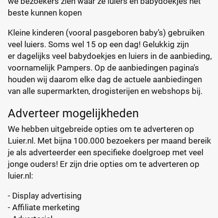
we bezoekers zien waar ze luiers en babydoekjes het
beste kunnen kopen
Kleine kinderen (vooral pasgeboren baby’s) gebruiken
veel luiers. Soms wel 15 op een dag! Gelukkig zijn
er dagelijks veel babydoekjes en luiers in de aanbieding,
voornamelijk Pampers. Op de aanbiedingen pagina's
houden wij daarom elke dag de actuele aanbiedingen
van alle supermarkten, drogisterijen en webshops bij.
Adverteer mogelijkheden
We hebben uitgebreide opties om te adverteren op
Luier.nl. Met bijna 100.000 bezoekers per maand bereik
je als adverteerder een specifieke doelgroep met veel
jonge ouders! Er zijn drie opties om te adverteren op
luier.nl:
- Display advertising
- Affiliate merketing