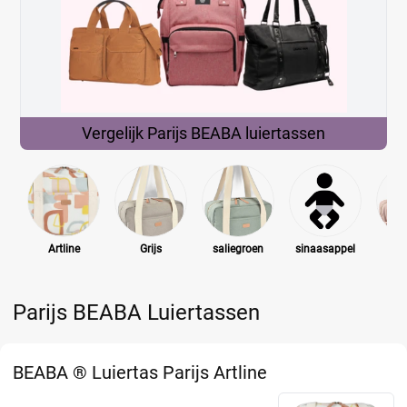
Vergelijk Parijs BEABA
luiertassen
Artline
Grijs
saliegroen
sinaasappel
Parijs BEABA Luiertassen
BEABA ® Luiertas Parijs Artline