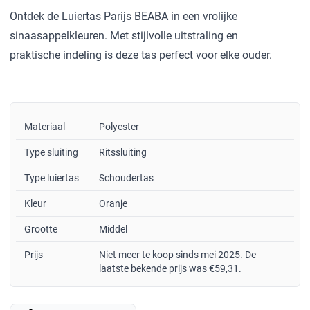
Ontdek de Luiertas Parijs BEABA in een vrolijke
sinaasappelkleuren. Met stijlvolle uitstraling en
praktische indeling is deze tas perfect voor elke ouder.
Materiaal
Polyester
Type sluiting
Ritssluiting
Type luiertas
Schoudertas
Kleur
Oranje
Grootte
Middel
Prijs
Niet meer te koop sinds mei 2025. De
laatste bekende prijs was €59,31.