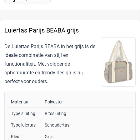
Luiertas Parijs BEABA grijs
De Luiertas Parijs BEABA in het grijs is de
ideale combinatie van stijl en
functionaliteit. Met voldoende
opbergruimte en trendy design is hij
perfect voor ouders.
Materiaal
Polyester
Type sluiting
Ritssluiting
Type luiertas
Schoudertas
Kleur
Grijs