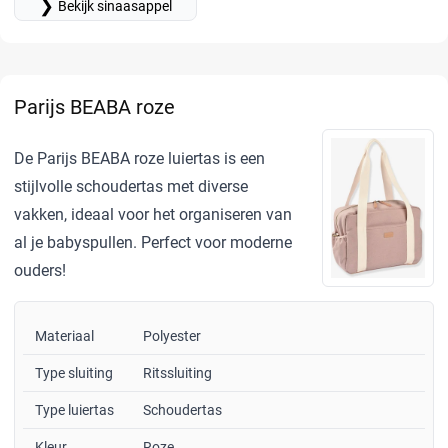
❯
Bekijk sinaasappel
Parijs BEABA roze
De Parijs BEABA roze luiertas is een
stijlvolle schoudertas met diverse
vakken, ideaal voor het organiseren van
al je babyspullen. Perfect voor moderne
ouders!
Materiaal
Polyester
Type sluiting
Ritssluiting
Type luiertas
Schoudertas
Kleur
Roze