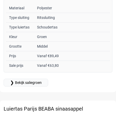
Materiaal
Polyester
Type sluiting
Ritssluiting
Type luiertas
Schoudertas
Kleur
Groen
Grootte
Middel
Prijs
Vanaf €89,49
Sale prijs
Vanaf €63,80
❯
Bekijk saliegroen
Luiertas Parijs BEABA sinaasappel