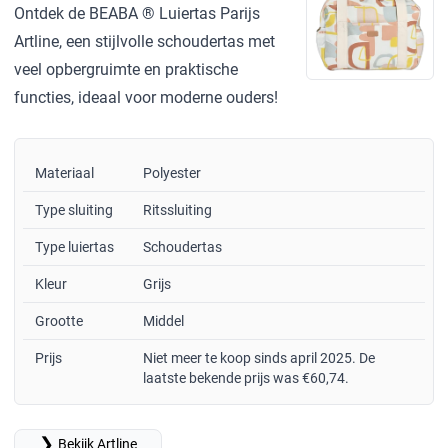
Ontdek de BEABA ® Luiertas Parijs
Artline, een stijlvolle schoudertas met
veel opbergruimte en praktische
functies, ideaal voor moderne ouders!
Materiaal
Polyester
Type sluiting
Ritssluiting
Type luiertas
Schoudertas
Kleur
Grijs
Grootte
Middel
Prijs
Niet meer te koop sinds april 2025. De
laatste bekende prijs was €60,74.
❯
Bekijk Artline