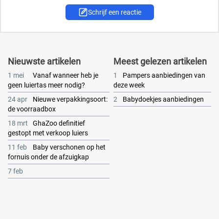
Schrijf een reactie
Nieuwste artikelen
Meest gelezen artikelen
1 mei
Vanaf wanneer heb je
1
Pampers aanbiedingen van
geen luiertas meer nodig?
deze week
24 apr
Nieuwe verpakkingsoort:
2
Babydoekjes aanbiedingen
de voorraadbox
18 mrt
GhaZoo definitief
gestopt met verkoop luiers
11 feb
Baby verschonen op het
fornuis onder de afzuigkap
7 feb