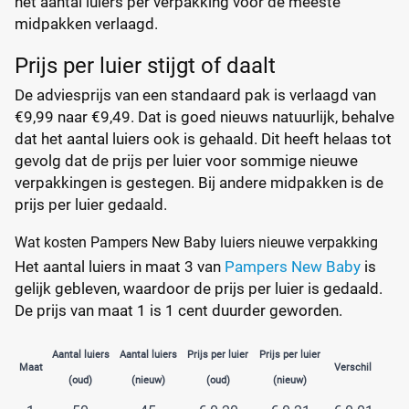
het aantal luiers per verpakking voor de meeste
midpakken verlaagd.
Prijs per luier stijgt of daalt
De adviesprijs van een standaard pak is verlaagd van
€9,99 naar €9,49. Dat is goed nieuws natuurlijk, behalve
dat het aantal luiers ook is gehaald. Dit heeft helaas tot
gevolg dat de prijs per luier voor sommige nieuwe
verpakkingen is gestegen. Bij andere midpakken is de
prijs per luier gedaald.
Wat kosten Pampers New Baby luiers nieuwe verpakking
Het aantal luiers in maat 3 van
Pampers New Baby
is
gelijk gebleven, waardoor de prijs per luier is gedaald.
De prijs van maat 1 is 1 cent duurder geworden.
Aantal luiers
Aantal luiers
Prijs per luier
Prijs per luier
Maat
Verschil
(oud)
(nieuw)
(oud)
(nieuw)