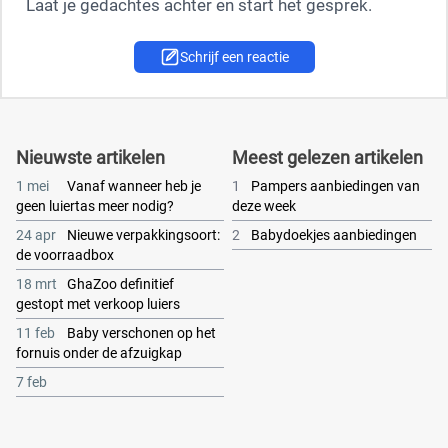
Laat je gedachtes achter en start het gesprek.
Schrijf een reactie
Nieuwste artikelen
Meest gelezen artikelen
1 mei
Vanaf wanneer heb je
1
Pampers aanbiedingen van
geen luiertas meer nodig?
deze week
24 apr
Nieuwe verpakkingsoort:
2
Babydoekjes aanbiedingen
de voorraadbox
18 mrt
GhaZoo definitief
gestopt met verkoop luiers
11 feb
Baby verschonen op het
fornuis onder de afzuigkap
7 feb