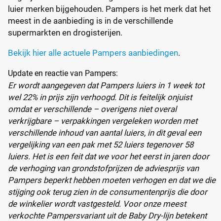
luier merken bijgehouden. Pampers is het merk dat het
meest in de aanbieding is in de verschillende
supermarkten en drogisterijen.
Bekijk hier alle actuele Pampers aanbiedingen
.
Update en reactie van Pampers:
Er wordt aangegeven dat Pampers luiers in 1 week tot
wel 22% in prijs zijn verhoogd. Dit is feitelijk onjuist
omdat er verschillende – overigens niet overal
verkrijgbare – verpakkingen vergeleken worden met
verschillende inhoud van aantal luiers, in dit geval een
vergelijking van een pak met 52 luiers tegenover 58
luiers. Het is een feit dat we voor het eerst in jaren door
de verhoging van grondstofprijzen de adviesprijs van
Pampers beperkt hebben moeten verhogen en dat we die
stijging ook terug zien in de consumentenprijs die door
de winkelier wordt vastgesteld. Voor onze meest
verkochte Pampersvariant uit de Baby Dry-lijn betekent