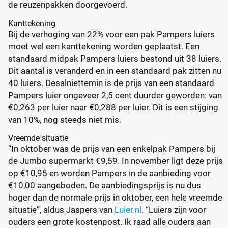
de reuzenpakken doorgevoerd.
Kanttekening
Bij de verhoging van 22% voor een pak Pampers luiers
moet wel een kanttekening worden geplaatst. Een
standaard midpak Pampers luiers bestond uit 38 luiers.
Dit aantal is veranderd en in een standaard pak zitten nu
40 luiers. Desalniettemin is de prijs van een standaard
Pampers luier ongeveer 2,5 cent duurder geworden: van
€0,263 per luier naar €0,288 per luier. Dit is een stijging
van 10%, nog steeds niet mis.
Vreemde situatie
“In oktober was de prijs van een enkelpak Pampers bij
de Jumbo supermarkt €9,59. In november ligt deze prijs
op €10,95 en worden Pampers in de aanbieding voor
€10,00 aangeboden. De aanbiedingsprijs is nu dus
hoger dan de normale prijs in oktober, een hele vreemde
situatie”, aldus Jaspers van
Luier.nl
. “Luiers zijn voor
ouders een grote kostenpost. Ik raad alle ouders aan