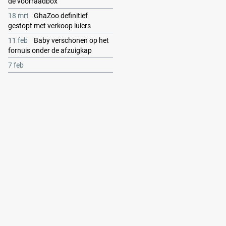
de voorraadbox
18 mrt
GhaZoo definitief
gestopt met verkoop luiers
11 feb
Baby verschonen op het
fornuis onder de afzuigkap
7 feb