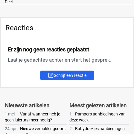
Deel
Reacties
Er zijn nog geen reacties geplaatst
Laat je gedachtes achter en start het gesprek.
Schrijf een reactie
Nieuwste artikelen
Meest gelezen artikelen
1 mei
Vanaf wanneer heb je
1
Pampers aanbiedingen van
geen luiertas meer nodig?
deze week
24 apr
Nieuwe verpakkingsoort:
2
Babydoekjes aanbiedingen