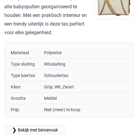
alle babyspullen georganiseerd te
houden. Met een praktisch interieur en
een trendy uiterlijk is deze tas perfect
voor elke gelegenheid.
Materiaal
Polyester
Type sluiting
Ritssluiting
Type luiertas
Schoudertas
Kleur
Grijs, Wit, Zwart
Grootte
Middel
Prijs
Niet (meer) te koop
❯
Bekijk met binnenvak