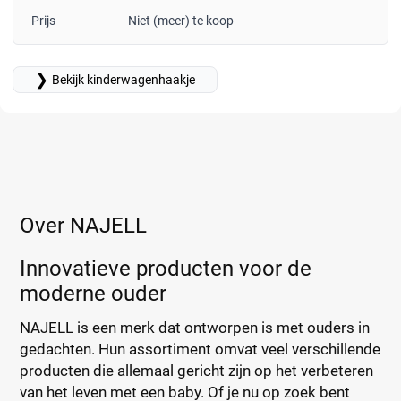
Prijs
Niet (meer) te koop
❯
Bekijk kinderwagenhaakje
Over NAJELL
Innovatieve producten voor de
moderne ouder
NAJELL is een merk dat ontworpen is met ouders in
gedachten. Hun assortiment omvat veel verschillende
producten die allemaal gericht zijn op het verbeteren
van het leven met een baby. Of je nu op zoek bent