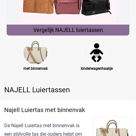
Vergelijk NAJELL
luiertassen
met binnenvak
kinderwagenhaakje
NAJELL Luiertassen
Najell Luiertas met binnenvak
De Najell Luiertas met binnenvak is
een stijlvolle tas die ouders helpt om