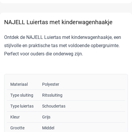
NAJELL Luiertas met kinderwagenhaakje
Ontdek de NAJELL Luiertas met kinderwagenhaakje, een
stijlvolle en praktische tas met voldoende opbergruimte.
Perfect voor ouders die onderweg zijn.
Materiaal
Polyester
Type sluiting
Ritssluiting
Type luiertas
Schoudertas
Kleur
Grijs
Grootte
Middel