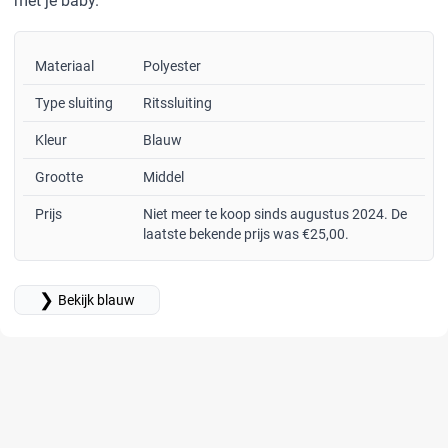
met je baby.
Materiaal
Polyester
Type sluiting
Ritssluiting
Kleur
Blauw
Grootte
Middel
Prijs
Niet meer te koop sinds augustus 2024. De
laatste bekende prijs was €25,00.
❯
Bekijk blauw