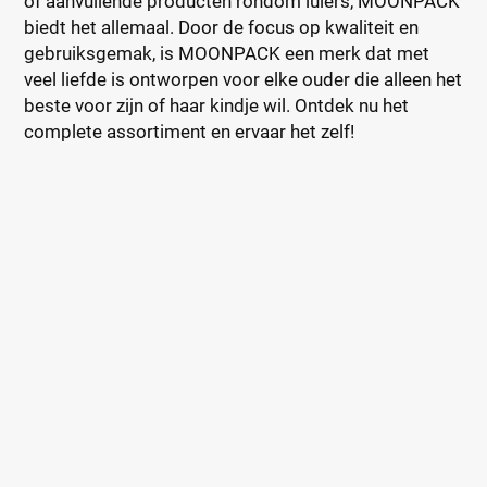
of aanvullende producten rondom luiers, MOONPACK
biedt het allemaal. Door de focus op kwaliteit en
gebruiksgemak, is MOONPACK een merk dat met
veel liefde is ontworpen voor elke ouder die alleen het
beste voor zijn of haar kindje wil. Ontdek nu het
complete assortiment en ervaar het zelf!