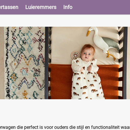
ertassen
Luieremmers
Info
wagen die perfect is voor ouders die stijl en functionaliteit waa