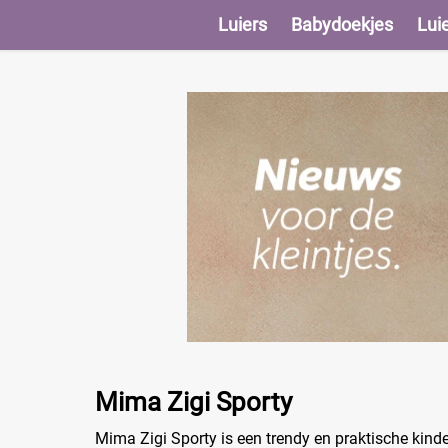
Luiers
Babydoekjes
Lui
Mima Zigi Sporty
Mima Zigi Sporty is een trendy en praktische kinder