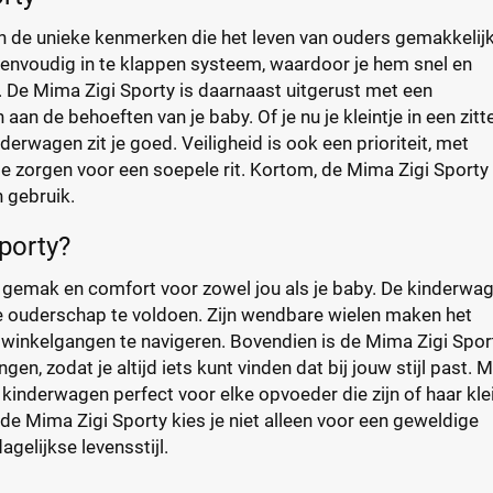
jn de unieke kenmerken die het leven van ouders gemakkelij
envoudig in te klappen systeem, waardoor je hem snel en
De Mima Zigi Sporty is daarnaast uitgerust met een
an de behoeften van je baby. Of je nu je kleintje in een zit
derwagen zit je goed. Veiligheid is ook een prioriteit, met
 zorgen voor een soepele rit. Kortom, de Mima Zigi Sporty 
 gebruik.
porty?
r gemak en comfort voor zowel jou als je baby. De kinderwa
 ouderschap te voldoen. Zijn wendbare wielen maken het
winkelgangen te navigeren. Bovendien is de Mima Zigi Spor
gen, zodat je altijd iets kunt vinden dat bij jouw stijl past. 
kinderwagen perfect voor elke opvoeder die zijn of haar klei
 de Mima Zigi Sporty kies je niet alleen voor een geweldige
gelijkse levensstijl.