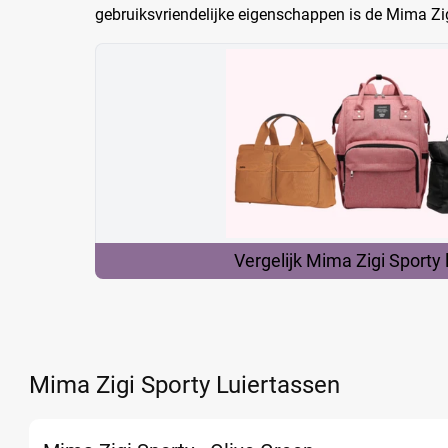
gebruiksvriendelijke eigenschappen is de Mima Zig
Vergelijk Mima Zigi Sporty
Mima Zigi Sporty Luiertassen