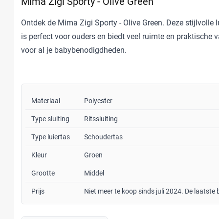
Mima Zigi Sporty - Olive Green
Ontdek de Mima Zigi Sporty - Olive Green. Deze stijlvolle l
is perfect voor ouders en biedt veel ruimte en praktische 
voor al je babybenodigdheden.
Materiaal
Polyester
Type sluiting
Ritssluiting
Type luiertas
Schoudertas
Kleur
Groen
Grootte
Middel
Prijs
Niet meer te koop sinds juli 2024. De laatste