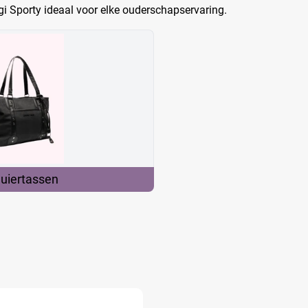
i Sporty ideaal voor elke ouderschapservaring.
luiertassen