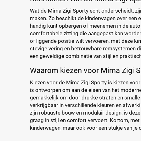
Wat de Mima Zigi Sporty echt onderscheidt, zi
maken. Zo beschikt de kinderwagen over een e
handig kunt opbergen of meenemen in de auto. 
comfortabele zitting die aangepast kan worden a
of liggende positie wilt vervoeren, met deze kin
stevige vering en betrouwbare remsystemen die
een geweldige combinatie van stijl en praktisch
Waarom kiezen voor Mima Zigi S
Kiezen voor de Mima Zigi Sporty is kiezen voo
is ontworpen om aan de eisen van het moderne
gemakkelijk om door drukke straten en smalle 
verkrijgbaar in verschillende kleuren en afwerkin
zijn robuuste bouw en modulair design, is deze 
graag in stijl en comfort vervoert. Kortom, met
kinderwagen, maar ook voor een stukje van je da