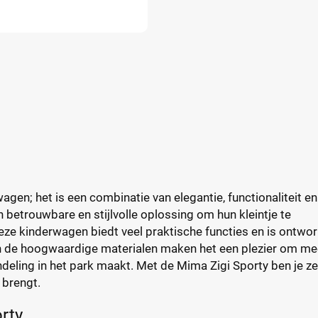
gen; het is een combinatie van elegantie, functionaliteit en
n betrouwbare en stijlvolle oplossing om hun kleintje te
 Deze kinderwagen biedt veel praktische functies en is ontwo
n de hoogwaardige materialen maken het een plezier om me
ndeling in het park maakt. Met de Mima Zigi Sporty ben je z
 brengt.
rty