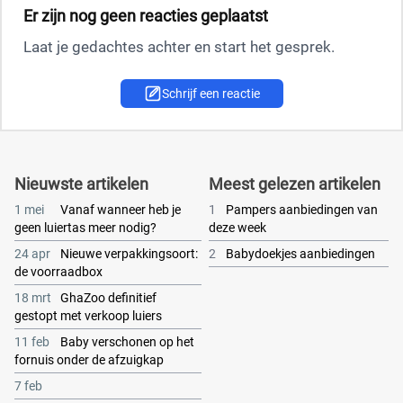
Er zijn nog geen reacties geplaatst
Laat je gedachtes achter en start het gesprek.
Schrijf een reactie
Nieuwste artikelen
Meest gelezen artikelen
1 mei
Vanaf wanneer heb je
1
Pampers aanbiedingen van
geen luiertas meer nodig?
deze week
24 apr
Nieuwe verpakkingsoort:
2
Babydoekjes aanbiedingen
de voorraadbox
18 mrt
GhaZoo definitief
gestopt met verkoop luiers
11 feb
Baby verschonen op het
fornuis onder de afzuigkap
7 feb