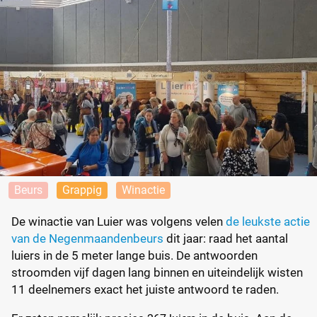
Beurs
Grappig
Winactie
De winactie van Luier was volgens velen
de leukste actie
van de Negenmaandenbeurs
dit jaar: raad het aantal
luiers in de 5 meter lange buis. De antwoorden
stroomden vijf dagen lang binnen en uiteindelijk wisten
11 deelnemers exact het juiste antwoord te raden.