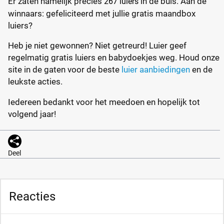
Er zaten namelijk precies
in de buis. Aan de
267 luiers
winnaars: gefeliciteerd met jullie gratis maandbox
luiers?
Heb je niet gewonnen? Niet getreurd! Luier geef
regelmatig gratis luiers en babydoekjes weg. Houd onze
site in de gaten voor de beste
luier aanbiedingen
en de
leukste acties.
Iedereen bedankt voor het meedoen en hopelijk tot
volgend jaar!
Deel
Reacties