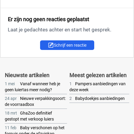
Er zijn nog geen reacties geplaatst
Laat je gedachtes achter en start het gesprek.
Schrijf een reactie
Nieuwste artikelen
Meest gelezen artikelen
1 mei
Vanaf wanneer heb je
1
Pampers aanbiedingen van
geen luiertas meer nodig?
deze week
24 apr
Nieuwe verpakkingsoort:
2
Babydoekjes aanbiedingen
de voorraadbox
18 mrt
GhaZoo definitief
gestopt met verkoop luiers
11 feb
Baby verschonen op het
fornuis onder de afzuigkap