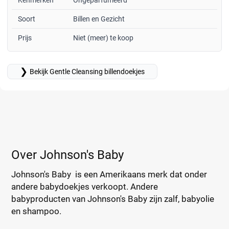
Kenmerken
Ongeparfumeerd
Soort
Billen en Gezicht
Prijs
Niet (meer) te koop
❯
Bekijk Gentle Cleansing billendoekjes
Over Johnson's Baby
Johnson's Baby is een Amerikaans merk dat onder
andere babydoekjes verkoopt. Andere
babyproducten van Johnson's Baby zijn zalf, babyolie
en shampoo.