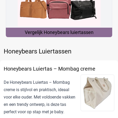
Vergelijk Honeybears
luiertassen
Honeybears Luiertassen
Honeybears Luiertas – Mombag creme
De Honeybears Luiertas – Mombag
creme is stijlvol en praktisch, ideaal
voor elke ouder. Met voldoende vakken
en een trendy ontwerp, is deze tas
perfect voor op stap met je baby.