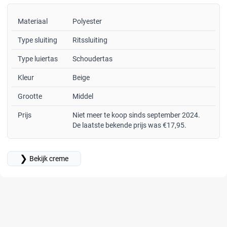
Materiaal
Polyester
Type sluiting
Ritssluiting
Type luiertas
Schoudertas
Kleur
Beige
Grootte
Middel
Prijs
Niet meer te koop sinds september 2024.
De laatste bekende prijs was €17,95.
❯
Bekijk creme