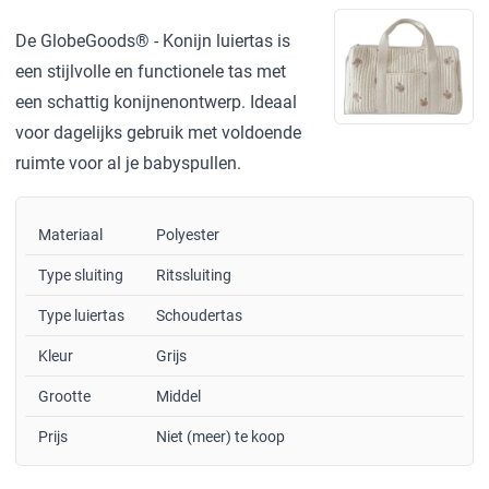
De GlobeGoods® - Konijn luiertas is
een stijlvolle en functionele tas met
een schattig konijnenontwerp. Ideaal
voor dagelijks gebruik met voldoende
ruimte voor al je babyspullen.
Materiaal
Polyester
Type sluiting
Ritssluiting
Type luiertas
Schoudertas
Kleur
Grijs
Grootte
Middel
Prijs
Niet (meer) te koop