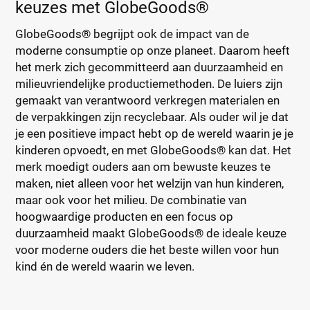
keuzes met GlobeGoods®
GlobeGoods® begrijpt ook de impact van de
moderne consumptie op onze planeet. Daarom heeft
het merk zich gecommitteerd aan duurzaamheid en
milieuvriendelijke productiemethoden. De luiers zijn
gemaakt van verantwoord verkregen materialen en
de verpakkingen zijn recyclebaar. Als ouder wil je dat
je een positieve impact hebt op de wereld waarin je je
kinderen opvoedt, en met GlobeGoods® kan dat. Het
merk moedigt ouders aan om bewuste keuzes te
maken, niet alleen voor het welzijn van hun kinderen,
maar ook voor het milieu. De combinatie van
hoogwaardige producten en een focus op
duurzaamheid maakt GlobeGoods® de ideale keuze
voor moderne ouders die het beste willen voor hun
kind én de wereld waarin we leven.