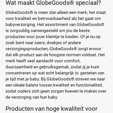
Wat maakt GlobeGoods® speciaal?
GlobeGoods® is meer dan alleen een merk; het staat
voor kwaliteit en betrouwbaarheid als het gaat om
babyverzorging. Het assortiment van GlobeGoods®
is zorgvuldig samengesteld om jou de beste
producten voor jouw kleintje te bieden. Of je nu op
zoek bent naar luiers, doekjes of andere
verzorgingsproducten, GlobeGoods® zorgt ervoor
dat elk product aan de hoogste normen voldoet. Het
merk heeft veel aandacht voor comfort,
duurzaamheid en gebruiksgemak, zodat jij je kunt
concentreren op wat echt belangrijk is: genieten van
je tijd met je baby. Bij GlobeGoods® streven we naar
een ideale balans tussen kwaliteit en functionaliteit,
zodat ouders zich geen zorgen hoeven te maken over
de verzorging van hun baby.
Producten van hoge kwaliteit voor