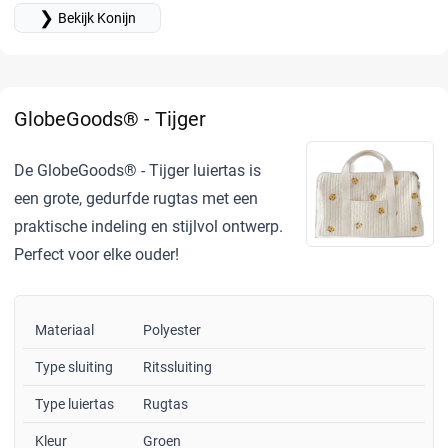
❯
Bekijk Konijn
GlobeGoods® - Tijger
De GlobeGoods® - Tijger luiertas is
een grote, gedurfde rugtas met een
praktische indeling en stijlvol ontwerp.
Perfect voor elke ouder!
Materiaal
Polyester
Type sluiting
Ritssluiting
Type luiertas
Rugtas
Kleur
Groen