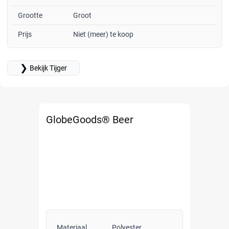
Grootte
Groot
Prijs
Niet (meer) te koop
❯
Bekijk Tijger
GlobeGoods® Beer
Materiaal
Polyester