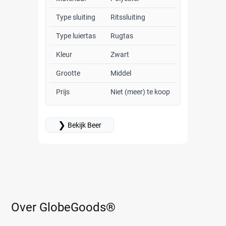
Type sluiting
Ritssluiting
Type luiertas
Rugtas
Kleur
Zwart
Grootte
Middel
Prijs
Niet (meer) te koop
❯
Bekijk Beer
Over GlobeGoods®